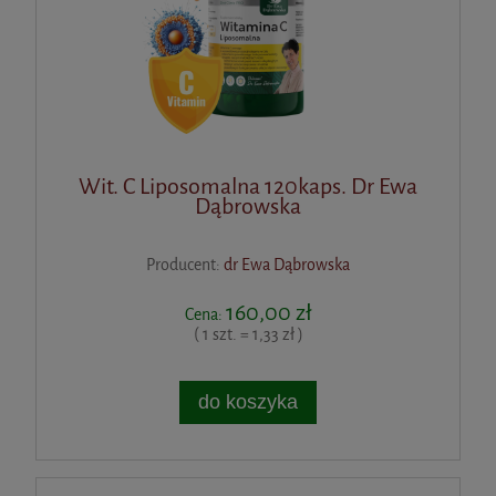
Wit. C Liposomalna 120kaps. Dr Ewa
Dąbrowska
Producent:
dr Ewa Dąbrowska
160,00 zł
Cena:
( 1 szt. = 1,33 zł )
do koszyka