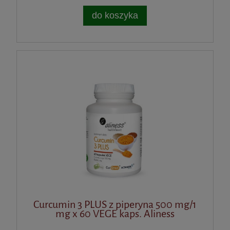
do koszyka
Curcumin 3 PLUS z piperyna 500 mg/1
mg x 60 VEGE kaps. Aliness