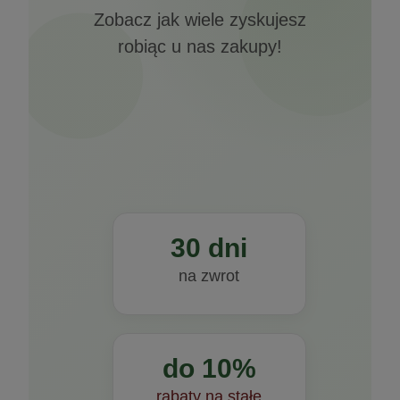
Zobacz jak wiele zyskujesz
robiąc u nas zakupy!
30 dni
na zwrot
do 10%
rabaty na stałe