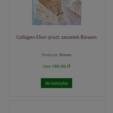
Collagen Elixir 30szt. saszetek Biowen
Producent:
Biowen
169,99 zł
Cena:
do koszyka