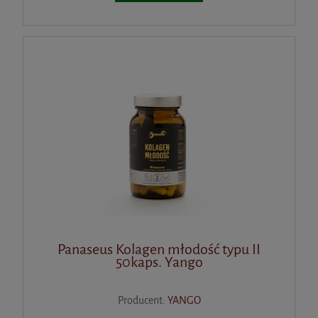
Panaseus Kolagen młodość typu II
50kaps. Yango
Producent:
YANGO