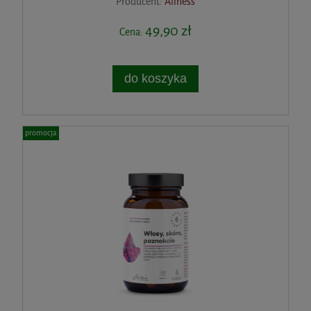
Producent:
Aliness
49,90 zł
Cena:
do koszyka
promocja