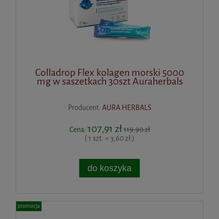
Colladrop Flex kolagen morski 5000
mg w saszetkach 30szt Auraherbals
Producent:
AURA HERBALS
107,91 zł
Cena:
119,90 zł
( 1 szt. = 3,60 zł )
do koszyka
promocja