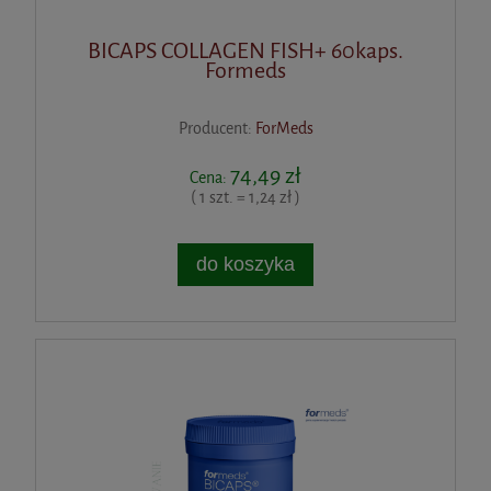
BICAPS COLLAGEN FISH+ 60kaps.
Formeds
Producent:
ForMeds
74,49 zł
Cena:
( 1 szt. = 1,24 zł )
do koszyka