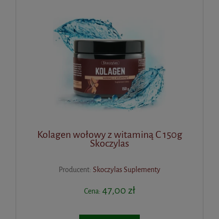
Kolagen wołowy z witaminą C 150g
Skoczylas
Producent:
Skoczylas Suplementy
47,00 zł
Cena: