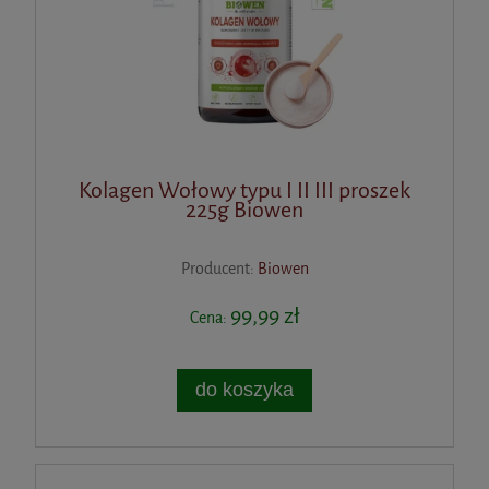
Kolagen Wołowy typu I II III proszek
225g Biowen
Producent:
Biowen
99,99 zł
Cena:
do koszyka