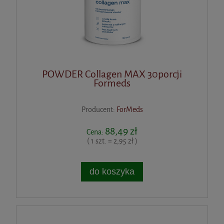
POWDER Collagen MAX 30porcji
Formeds
Producent:
ForMeds
88,49 zł
Cena:
( 1 szt. = 2,95 zł )
do koszyka