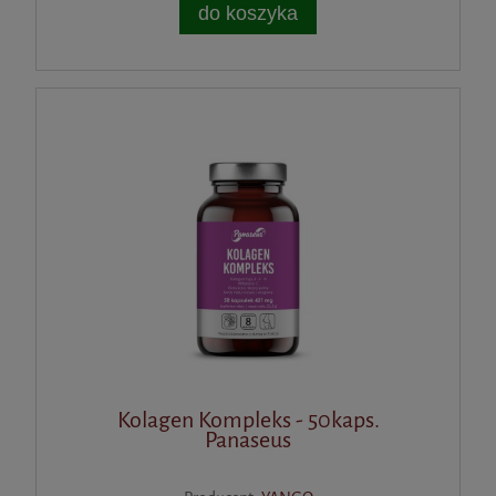
do koszyka
Kolagen Kompleks - 50kaps.
Panaseus