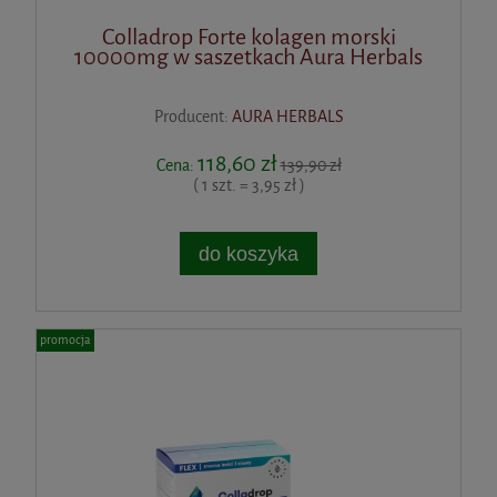
Colladrop Forte kolagen morski
10000mg w saszetkach Aura Herbals
Producent:
AURA HERBALS
118,60 zł
Cena:
139,90 zł
( 1 szt. = 3,95 zł )
do koszyka
promocja