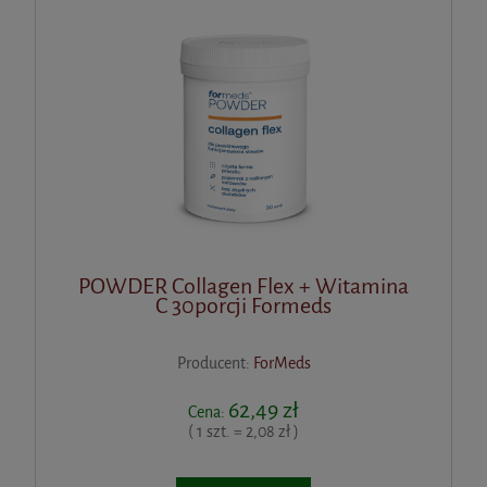
POWDER Collagen Flex + Witamina
C 30porcji Formeds
Producent:
ForMeds
62,49 zł
Cena:
( 1 szt. = 2,08 zł )