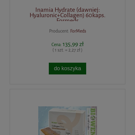
Inamia Hydrate (dawniej:
Hyaluronic+Collagen) 60kaps.
Formeds
Producent:
ForMeds
135,99 zł
Cena:
( 1 szt. = 2,27 zł )
do koszyka