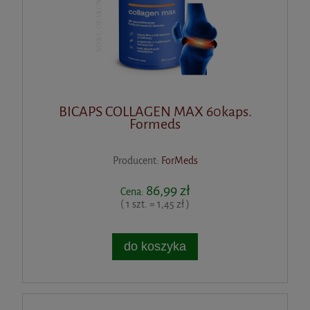
BICAPS COLLAGEN MAX 60kaps.
Formeds
Producent:
ForMeds
86,99 zł
Cena:
( 1 szt. = 1,45 zł )
do koszyka