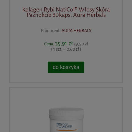
Kolagen Rybi NatiCol® Włosy Skóra
Paznokcie 60kaps. Aura Herbals
Producent:
AURA HERBALS
35,91 zł
Cena:
39,90 zł
( 1 szt. = 0,60 zł )
do koszyka