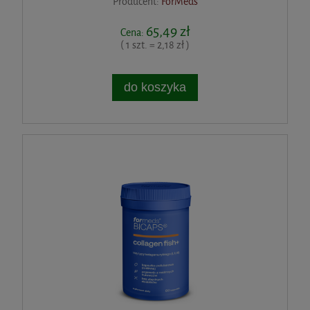
Producent:
ForMeds
65,49 zł
Cena:
( 1 szt. = 2,18 zł )
do koszyka