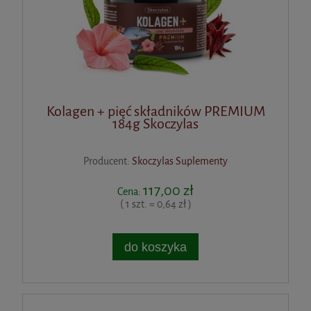
Kolagen + pięć składników PREMIUM
184g Skoczylas
Producent:
Skoczylas Suplementy
117,00 zł
Cena:
( 1 szt. = 0,64 zł )
do koszyka