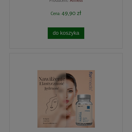
Producent:
Aliness
49,90 zł
Cena:
do koszyka