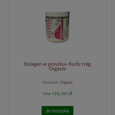
Kolagen w proszku+ Kurki 119g
Organis
Producent:
Organis
124,00 zł
Cena:
do koszyka