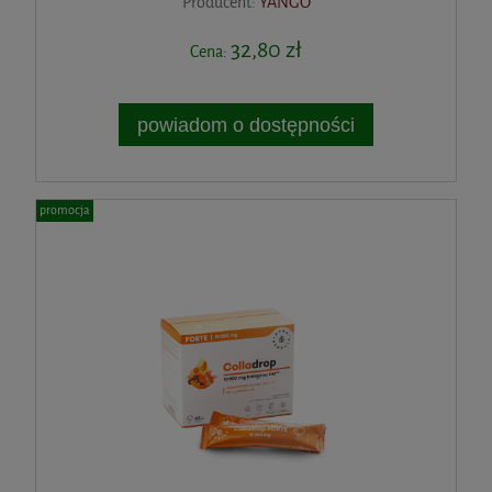
Producent:
YANGO
32,80 zł
Cena:
powiadom o dostępności
promocja