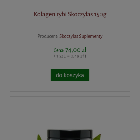
Kolagen rybi Skoczylas 150g
Producent:
Skoczylas Suplementy
74,00 zł
Cena:
( 1 szt. = 0,49 zł )
do koszyka