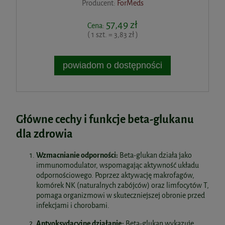
Producent:
ForMeds
57,49 zł
Cena:
( 1 szt. = 3,83 zł )
powiadom o dostępności
Główne cechy i funkcje beta-glukanu
dla zdrowia
Wzmacnianie odporności:
Beta-glukan działa jako
immunomodulator, wspomagając aktywność układu
odpornościowego. Poprzez aktywację makrofagów,
komórek NK (naturalnych zabójców) oraz limfocytów T,
pomaga organizmowi w skuteczniejszej obronie przed
infekcjami i chorobami.
Antyoksydacyjne działanie:
Beta-glukan wykazuje