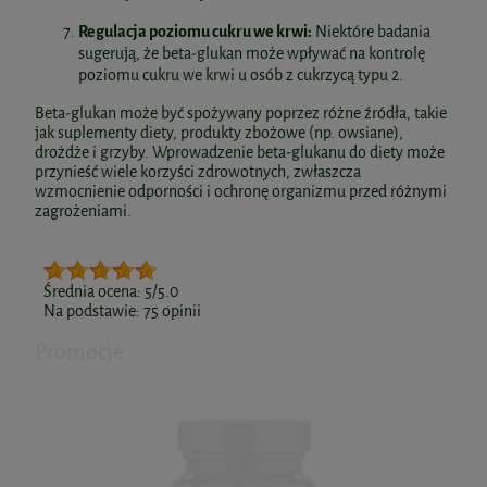
Regulacja poziomu cukru we krwi:
Niektóre badania
sugerują, że beta-glukan może wpływać na kontrolę
poziomu cukru we krwi u osób z cukrzycą typu 2.
Beta-glukan może być spożywany poprzez różne źródła, takie
jak suplementy diety, produkty zbożowe (np. owsiane),
drożdże i grzyby. Wprowadzenie beta-glukanu do diety może
przynieść wiele korzyści zdrowotnych, zwłaszcza
wzmocnienie odporności i ochronę organizmu przed różnymi
zagrożeniami.
Średnia ocena:
5
/5.0
Na podstawie:
75
opinii
Promocje