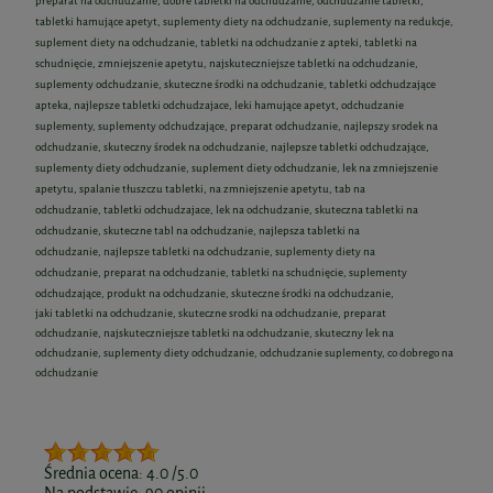
preparat na odchudzanie, dobre tabletki na odchudzanie, odchudzanie tabletki,
tabletki hamujące apetyt, suplementy diety na odchudzanie, suplementy na redukcje,
suplement diety na odchudzanie, tabletki na odchudzanie z apteki, tabletki na
schudnięcie, zmniejszenie apetytu, najskuteczniejsze tabletki na odchudzanie,
suplementy odchudzanie, skuteczne środki na odchudzanie, tabletki odchudzające
apteka, najlepsze tabletki odchudzajace, leki hamujące apetyt, odchudzanie
suplementy, suplementy odchudzające, preparat odchudzanie, najlepszy srodek na
odchudzanie, skuteczny środek na odchudzanie, najlepsze tabletki odchudzające,
suplementy diety odchudzanie, suplement diety odchudzanie, lek na zmniejszenie
apetytu, spalanie tłuszczu tabletki, na zmniejszenie apetytu, tab na
odchudzanie, tabletki odchudzajace, lek na odchudzanie, skuteczna tabletki na
odchudzanie, skuteczne tabl na odchudzanie, najlepsza tabletki na
odchudzanie, najlepsze tabletki na odchudzanie, suplementy diety na
odchudzanie, preparat na odchudzanie, tabletki na schudnięcie, suplementy
odchudzające, produkt na odchudzanie, skuteczne środki na odchudzanie,
jaki tabletki na odchudzanie, skuteczne srodki na odchudzanie, preparat
odchudzanie, najskuteczniejsze tabletki na odchudzanie, skuteczny lek na
odchudzanie, suplementy diety odchudzanie, odchudzanie suplementy, co dobrego na
odchudzanie
Średnia ocena:
4.0
/5.0