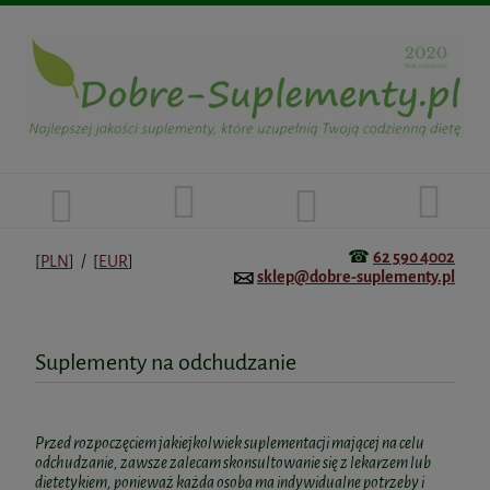
☎
62 590 4002
[
PLN
] / [
EUR
]
sklep@dobre-suplementy.pl
Suplementy na odchudzanie
Przed rozpoczęciem jakiejkolwiek suplementacji mającej na celu
odchudzanie, zawsze zalecam skonsultowanie się z lekarzem lub
dietetykiem, ponieważ każda osoba ma indywidualne potrzeby i