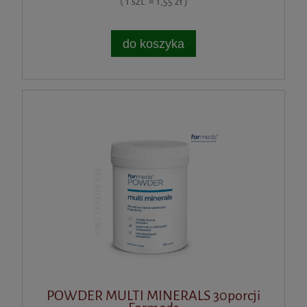
( 1 szt. = 1,55 zł )
do koszyka
POWDER MULTI MINERALS 30porcji