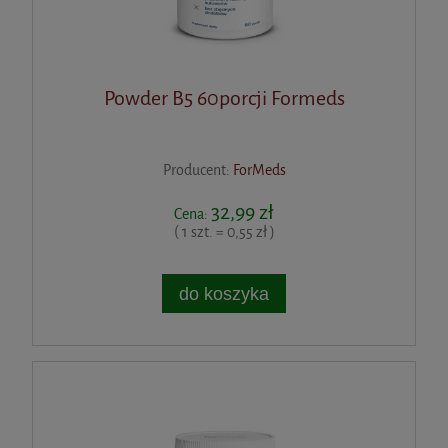
Powder B5 60porcji Formeds
Producent:
ForMeds
32,99 zł
Cena:
( 1 szt. = 0,55 zł )
do koszyka