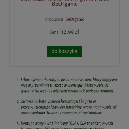
BeOrganic
Producent:
BeOrganic
42,99 zł
Cena:
do koszyka
L-karnityna: L-karnityna jest aminokwasem, który odgrywa
rolę w przemianie tłuszczów w energię. Może wspierać
spalanie tłuszczu i zwiększać wydolność podczas treningu.
Zielona herbata: Zielona herbata jest bogata w
przeciwutleniacze i zawiera katechiny, które mogą wspierać
proces spalania tłuszczu i przyspieszać metabolizm.
Konjugowany kwas linolowy (CLA): CLA to rodzaj kwasu