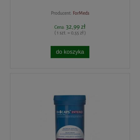
Producent:
ForMeds
32,99 zł
Cena:
( 1 szt. = 0,55 zł )
do koszyka