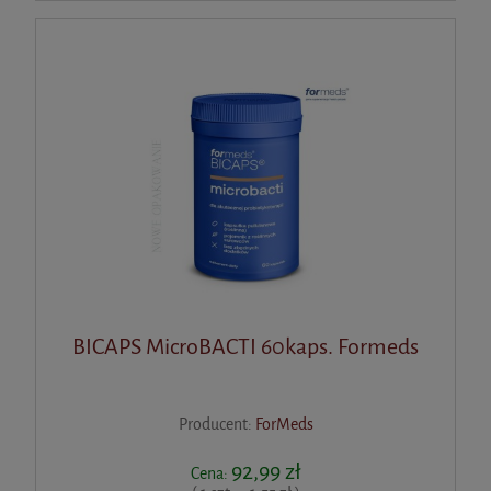
BICAPS MicroBACTI 60kaps. Formeds
Producent:
ForMeds
92,99 zł
Cena: