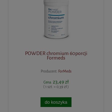
POWDER chromium 60porcji
Formeds
Producent:
ForMeds
23,49 zł
Cena:
( 1 szt. = 0,39 zł )
do koszyka