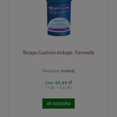
Bicaps Gastron 60kaps. Formeds
Producent:
ForMeds
46,49 zł
Cena:
( 1 szt. = 0,77 zł )
do koszyka