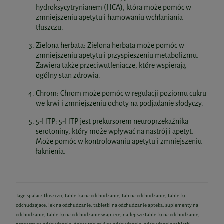
hydroksycytrynianem (HCA), która może pomóc w
zmniejszeniu apetytu i hamowaniu wchłaniania
tłuszczu.
Zielona herbata: Zielona herbata może pomóc w
zmniejszeniu apetytu i przyspieszeniu metabolizmu.
Zawiera także przeciwutleniacze, które wspierają
ogólny stan zdrowia.
Chrom: Chrom może pomóc w regulacji poziomu cukru
we krwi i zmniejszeniu ochoty na podjadanie słodyczy.
5-HTP: 5-HTP jest prekursorem neuroprzekaźnika
serotoniny, który może wpływać na nastrój i apetyt.
Może pomóc w kontrolowaniu apetytu i zmniejszeniu
łaknienia.
Tagi: spalacz tłuszczu, tabletka na odchudzanie, tab na odchudzanie, tabletki
odchudzajace, lek na odchudzanie, tabletki na odchudzanie apteka, suplementy na
odchudzanie, tabletki na odchudzanie w aptece, najlepsze tabletki na odchudzanie,