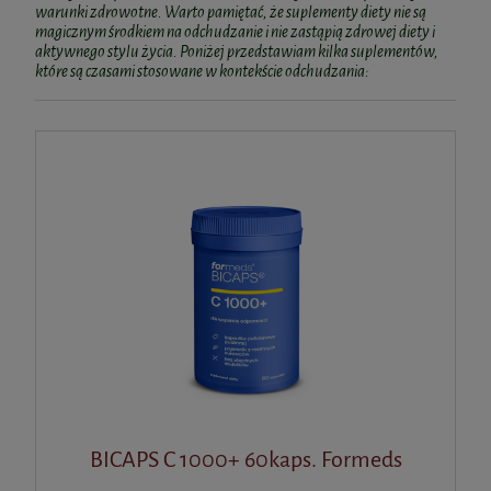
warunki zdrowotne. Warto pamiętać, że suplementy diety nie są
magicznym środkiem na odchudzanie i nie zastąpią zdrowej diety i
aktywnego stylu życia. Poniżej przedstawiam kilka suplementów,
które są czasami stosowane w kontekście odchudzania:
BICAPS C 1000+ 60kaps. Formeds