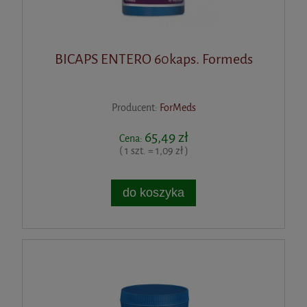
BICAPS ENTERO 60kaps. Formeds
Producent:
ForMeds
65,49 zł
Cena:
( 1 szt. = 1,09 zł )
do koszyka