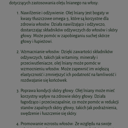
dotyczących zastosowania oleju lnianego na włosy:
Nawilżenie i odżywienie: Olej lniany jest bogaty w
kwasy tłuszczowe omega-3, które są korzystne dla
zdrowia włosów. Działa nawilżająco i odżywczo,
dostarczając składników odżywczych do włosów i skóry
głowy. Może pomóc w zapobieganiu suchej skórze
głowy i łupieżowi.
Wzmacnianie włosów: Dzięki zawartości składników
odżywczych, takich jak witaminy, minerały i
przeciwutleniacze, olej lniany może pomóc w
wzmocnieniu włosów. Może zapewnić im większą
elastyczność i zmniejszyć ich podatność na łamliwość i
rozdwajanie się końcówek.
Poprawa kondycji skóry głowy: Olej lniany może mieć
korzystny wpływ na zdrowie skóry głowy. Działa
łagodząco i przeciwzapalnie, co może pomóc w redukcji
stanów zapalnych skóry głowy, takich jak podrażnienia,
swędzenie i łuszczenie się skóry.
Promowanie wzrostu włosów: Ze względu na swoje