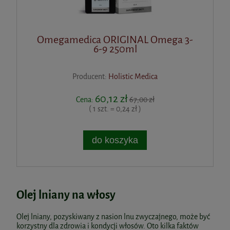
Omegamedica ORIGINAL Omega 3-
6-9 250ml
Producent:
Holistic Medica
60,12 zł
Cena:
67,00 zł
( 1 szt. = 0,24 zł )
do koszyka
Olej lniany na włosy
Olej lniany, pozyskiwany z nasion lnu zwyczajnego, może być
korzystny dla zdrowia i kondycji włosów. Oto kilka faktów