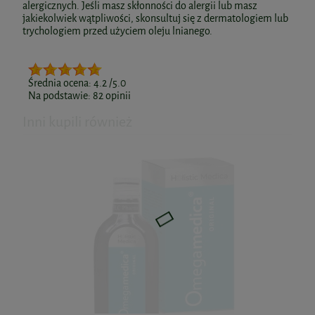
alergicznych. Jeśli masz skłonności do alergii lub masz
jakiekolwiek wątpliwości, skonsultuj się z dermatologiem lub
trychologiem przed użyciem oleju lnianego.
Średnia ocena:
4.2
/5.0
Na podstawie:
82
opinii
Inni kupili również