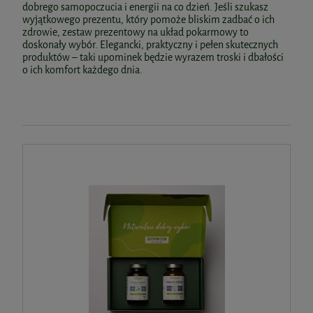
dobrego samopoczucia i energii na co dzień. Jeśli szukasz
wyjątkowego prezentu, który pomoże bliskim zadbać o ich
zdrowie, zestaw prezentowy na układ pokarmowy to
doskonały wybór. Elegancki, praktyczny i pełen skutecznych
produktów – taki upominek będzie wyrazem troski i dbałości
o ich komfort każdego dnia.