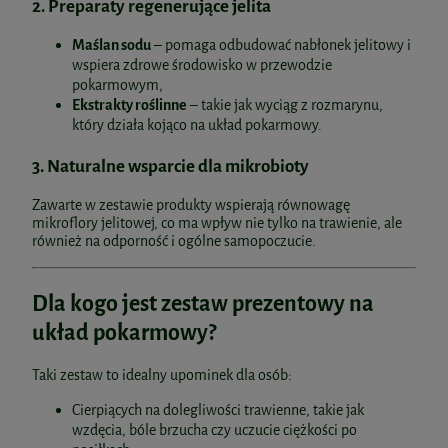
2. Preparaty regenerujące jelita
Maślan sodu
– pomaga odbudować nabłonek jelitowy i
wspiera zdrowe środowisko w przewodzie
pokarmowym,
Ekstrakty roślinne
– takie jak wyciąg z rozmarynu,
który działa kojąco na układ pokarmowy.
3. Naturalne wsparcie dla mikrobioty
Zawarte w zestawie produkty wspierają równowagę
mikroflory jelitowej, co ma wpływ nie tylko na trawienie, ale
również na odporność i ogólne samopoczucie.
Dla kogo jest zestaw prezentowy na
układ pokarmowy?
Taki zestaw to idealny upominek dla osób:
Cierpiących na dolegliwości trawienne, takie jak
wzdęcia, bóle brzucha czy uczucie ciężkości po