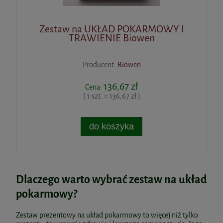
Zestaw na UKŁAD POKARMOWY I
TRAWIENIE Biowen
Producent:
Biowen
136,67 zł
Cena:
( 1 szt. = 136,67 zł )
do koszyka
Dlaczego warto wybrać zestaw na układ
pokarmowy?
Zestaw prezentowy na układ pokarmowy to więcej niż tylko