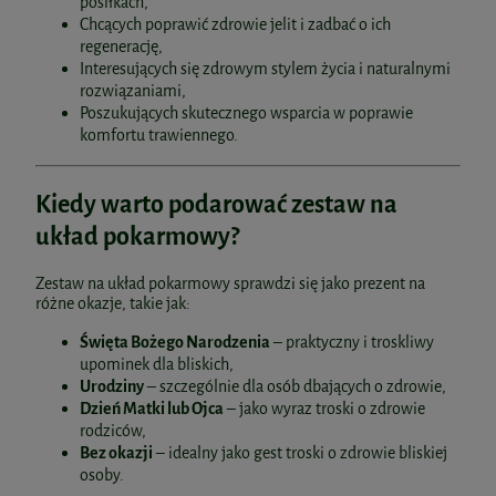
posiłkach,
Chcących poprawić zdrowie jelit i zadbać o ich
regenerację,
Interesujących się zdrowym stylem życia i naturalnymi
rozwiązaniami,
Poszukujących skutecznego wsparcia w poprawie
komfortu trawiennego.
Kiedy warto podarować zestaw na
układ pokarmowy?
Zestaw na układ pokarmowy sprawdzi się jako prezent na
różne okazje, takie jak:
Święta Bożego Narodzenia
– praktyczny i troskliwy
upominek dla bliskich,
Urodziny
– szczególnie dla osób dbających o zdrowie,
Dzień Matki lub Ojca
– jako wyraz troski o zdrowie
rodziców,
Bez okazji
– idealny jako gest troski o zdrowie bliskiej
osoby.