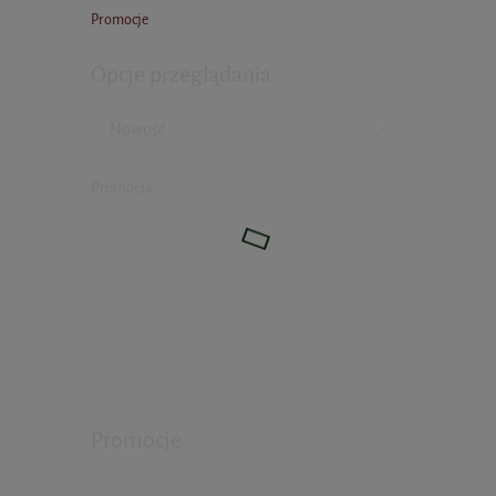
Promocje
Opcje przeglądania
Nowość
Promocja
Promocje