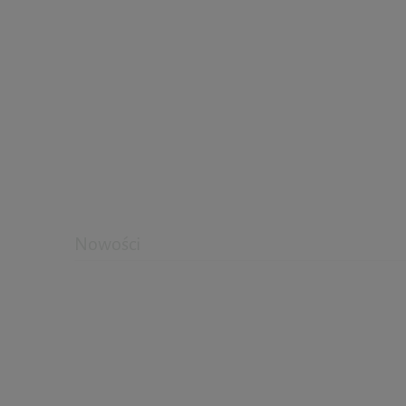
Nowości
Berberyna