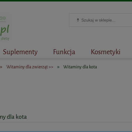
Suplementy
Funkcja
Kosmetyki
»
»
Witaminy dla zwierząt >>
Witaminy dla kota
y dla kota