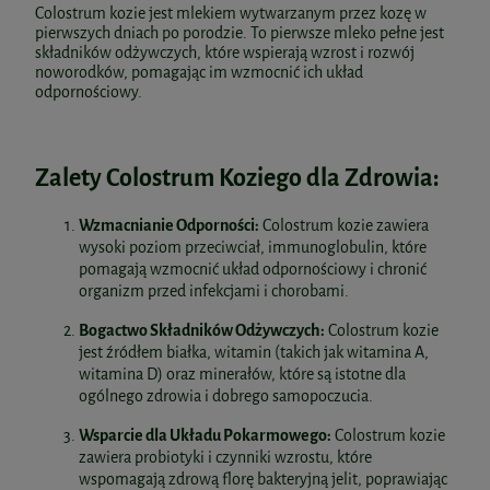
Colostrum kozie jest mlekiem wytwarzanym przez kozę w
pierwszych dniach po porodzie. To pierwsze mleko pełne jest
składników odżywczych, które wspierają wzrost i rozwój
noworodków, pomagając im wzmocnić ich układ
odpornościowy.
Zalety Colostrum Koziego dla Zdrowia:
Wzmacnianie Odporności:
Colostrum kozie zawiera
wysoki poziom przeciwciał, immunoglobulin, które
pomagają wzmocnić układ odpornościowy i chronić
organizm przed infekcjami i chorobami.
Bogactwo Składników Odżywczych:
Colostrum kozie
jest źródłem białka, witamin (takich jak witamina A,
witamina D) oraz minerałów, które są istotne dla
ogólnego zdrowia i dobrego samopoczucia.
Wsparcie dla Układu Pokarmowego:
Colostrum kozie
zawiera probiotyki i czynniki wzrostu, które
wspomagają zdrową florę bakteryjną jelit, poprawiając