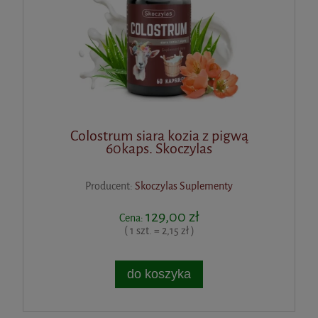
Colostrum siara kozia z pigwą
60kaps. Skoczylas
Producent:
Skoczylas Suplementy
129,00 zł
Cena:
( 1 szt. = 2,15 zł )
do koszyka