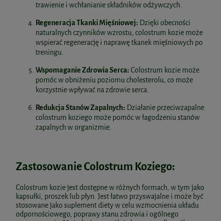
trawienie i wchłanianie składników odżywczych.
Regeneracja Tkanki Mięśniowej:
Dzięki obecności
naturalnych czynników wzrostu, colostrum kozie może
wspierać regenerację i naprawę tkanek mięśniowych po
treningu.
Wspomaganie Zdrowia Serca:
Colostrum kozie może
pomóc w obniżeniu poziomu cholesterolu, co może
korzystnie wpływać na zdrowie serca.
Redukcja Stanów Zapalnych:
Działanie przeciwzapalne
colostrum koziego może pomóc w łagodzeniu stanów
zapalnych w organizmie.
Zastosowanie Colostrum Koziego:
Colostrum kozie jest dostępne w różnych formach, w tym jako
kapsułki, proszek lub płyn. Jest łatwo przyswajalne i może być
stosowane jako suplement diety w celu wzmocnienia układu
odpornościowego, poprawy stanu zdrowia i ogólnego