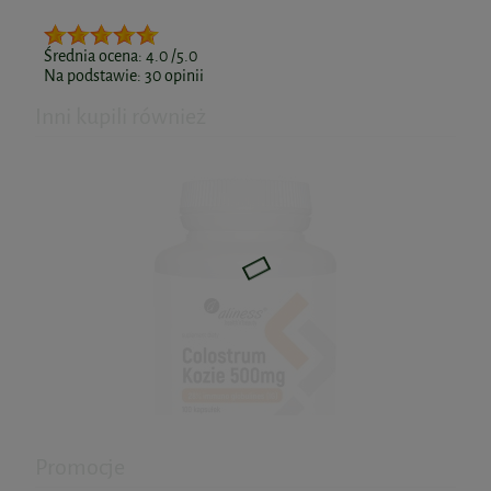
Średnia ocena:
4.0
/5.0
Na podstawie:
30
opinii
Inni kupili również
Promocje