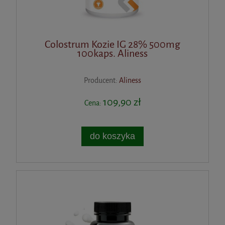
Colostrum Kozie IG 28% 500mg
100kaps. Aliness
Producent:
Aliness
109,90 zł
Cena:
do koszyka