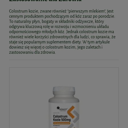
Colostrum kozie, zwane również "pierwszym mlekiem", jest
cennym produktem pochodzącym od kóz zaraz po porodzie.
To naturalny płyn, bogaty w składniki odżywcze, który
odgrywa kluczową rolę w rozwoju i wzmocnieniu układu
odpornościowego młodych kóz. Jednak colostrum kozie ma
również wiele korzyści zdrowotnych dla ludzi, co sprawia, że
staje się popularnym suplementem diety. W tym artykule
dowiesz się więcej o colostrum kozim, jego zaletach i
zastosowaniu dla zdrowia.