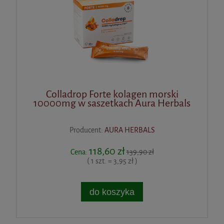
Colladrop Forte kolagen morski
10000mg w saszetkach Aura Herbals
Producent:
AURA HERBALS
118,60 zł
Cena:
139,90 zł
( 1 szt. = 3,95 zł )
do koszyka