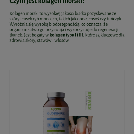
Czym jest kolagen morski?
Kolagen morski to wysokiej jakości białko pozyskiwane ze
skóry i łusek ryb morskich, takich jak dorsz, łosoś czy tuńczyk.
Wyróżnia się wysoką biodostępnością, co oznacza, że
organizm łatwo go przyswaja i wykorzystuje do regeneracji
tkanek. Jest bogaty w
kolagen typu I i III
, które są kluczowe dla
zdrowia skóry, stawów i włosów.