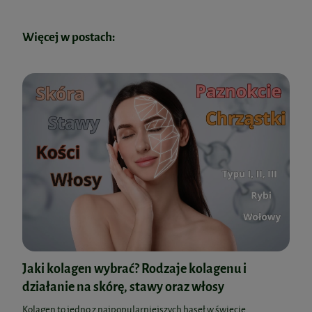
Więcej w postach:
Jaki kolagen wybrać? Rodzaje kolagenu i
działanie na skórę, stawy oraz włosy
Kolagen to jedno z najpopularniejszych haseł w świecie