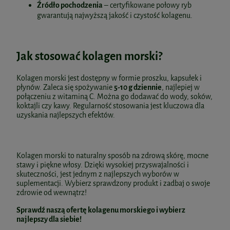
Źródło pochodzenia
– certyfikowane połowy ryb
gwarantują najwyższą jakość i czystość kolagenu.
Jak stosować kolagen morski?
Kolagen morski jest dostępny w formie proszku, kapsułek i
płynów. Zaleca się spożywanie
5-10 g dziennie
, najlepiej w
połączeniu z witaminą C. Można go dodawać do wody, soków,
koktajli czy kawy. Regularność stosowania jest kluczowa dla
uzyskania najlepszych efektów.
Kolagen morski to naturalny sposób na zdrową skórę, mocne
stawy i piękne włosy. Dzięki wysokiej przyswajalności i
skuteczności, jest jednym z najlepszych wyborów w
suplementacji. Wybierz sprawdzony produkt i zadbaj o swoje
zdrowie od wewnątrz!
Sprawdź naszą ofertę kolagenu morskiego i wybierz
najlepszy dla siebie!