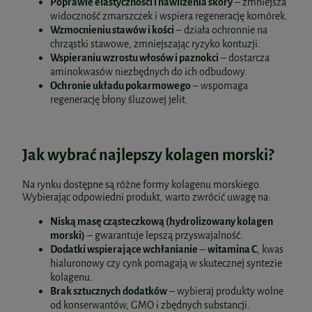
Poprawie elastyczności i nawilżenia skóry
– zmniejsza
widoczność zmarszczek i wspiera regenerację komórek.
Wzmocnieniu stawów i kości
– działa ochronnie na
chrząstki stawowe, zmniejszając ryzyko kontuzji.
Wspieraniu wzrostu włosów i paznokci
– dostarcza
aminokwasów niezbędnych do ich odbudowy.
Ochronie układu pokarmowego
– wspomaga
regenerację błony śluzowej jelit.
Jak wybrać najlepszy kolagen morski?
Na rynku dostępne są różne formy kolagenu morskiego.
Wybierając odpowiedni produkt, warto zwrócić uwagę na:
Niską masę cząsteczkową (hydrolizowany kolagen
morski)
– gwarantuje lepszą przyswajalność.
Dodatki wspierające wchłanianie
–
witamina C
, kwas
hialuronowy czy cynk pomagają w skutecznej syntezie
kolagenu.
Brak sztucznych dodatków
– wybieraj produkty wolne
od konserwantów, GMO i zbędnych substancji.