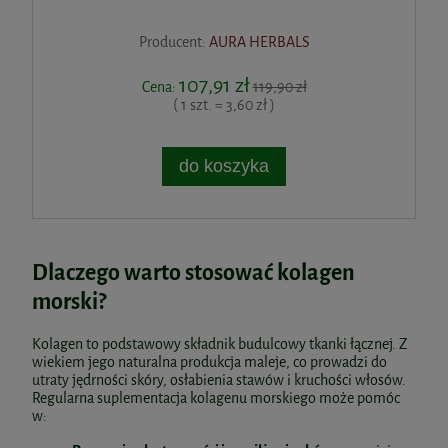
Producent:
AURA HERBALS
107,91 zł
Cena:
119,90 zł
( 1 szt. = 3,60 zł )
do koszyka
Dlaczego warto stosować kolagen
morski?
Kolagen to podstawowy składnik budulcowy tkanki łącznej. Z
wiekiem jego naturalna produkcja maleje, co prowadzi do
utraty jędrności skóry, osłabienia stawów i kruchości włosów.
Regularna suplementacja kolagenu morskiego może pomóc
w: