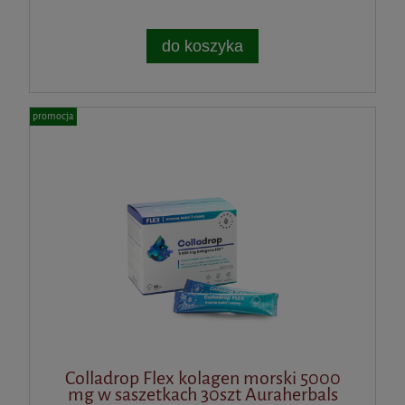
do koszyka
promocja
Colladrop Flex kolagen morski 5000
mg w saszetkach 30szt Auraherbals