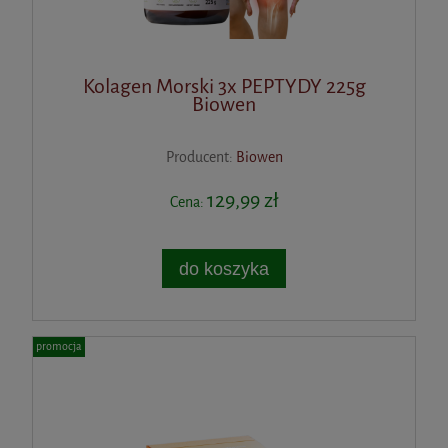
Kolagen Morski 3x PEPTYDY 225g
Biowen
Producent:
Biowen
129,99 zł
Cena:
do koszyka
promocja