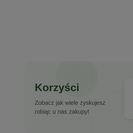
Curcu
Korzyści
Zobacz jak wiele zyskujesz
robiąc u nas zakupy!