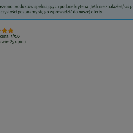
eziono produktów spełniających podane kryteria. Jeśli nie znalazłeś/-aś pr
czystości postaramy się go wprowadzić do naszej oferty.
ocena:
5
/5.0
awie:
25
opinii