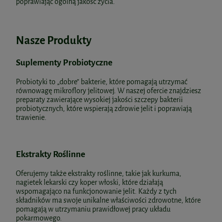
poprawiając ogólną jakość życia.
Nasze Produkty
Suplementy Probiotyczne
Probiotyki to „dobre” bakterie, które pomagają utrzymać
równowagę mikroflory jelitowej. W naszej ofercie znajdziesz
preparaty zawierające wysokiej jakości szczepy bakterii
probiotycznych, które wspierają zdrowie jelit i poprawiają
trawienie.
Ekstrakty Roślinne
Oferujemy także ekstrakty roślinne, takie jak kurkuma,
nagietek lekarski czy koper włoski, które działają
wspomagająco na funkcjonowanie jelit. Każdy z tych
składników ma swoje unikalne właściwości zdrowotne, które
pomagają w utrzymaniu prawidłowej pracy układu
pokarmowego.