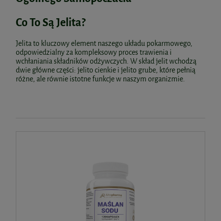
Co To Są Jelita?
Jelita to kluczowy element naszego układu pokarmowego,
odpowiedzialny za kompleksowy proces trawienia i
wchłaniania składników odżywczych. W skład jelit wchodzą
dwie główne części: jelito cienkie i jelito grube, które pełnią
różne, ale równie istotne funkcje w naszym organizmie.