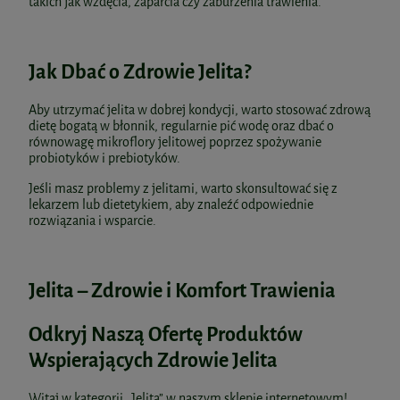
takich jak wzdęcia, zaparcia czy zaburzenia trawienia.
Jak Dbać o Zdrowie Jelita?
Aby utrzymać jelita w dobrej kondycji, warto stosować zdrową
dietę bogatą w błonnik, regularnie pić wodę oraz dbać o
równowagę mikroflory jelitowej poprzez spożywanie
probiotyków i prebiotyków.
Jeśli masz problemy z jelitami, warto skonsultować się z
lekarzem lub dietetykiem, aby znaleźć odpowiednie
rozwiązania i wsparcie.
Jelita – Zdrowie i Komfort Trawienia
Odkryj Naszą Ofertę Produktów
Wspierających Zdrowie Jelita
Witaj w kategorii „Jelita” w naszym sklepie internetowym!