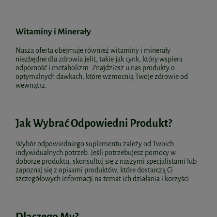
Witaminy i Minerały
Nasza oferta obejmuje również witaminy i minerały
niezbędne dla zdrowia jelit, takie jak cynk, który wspiera
odporność i metabolizm. Znajdziesz u nas produkty o
optymalnych dawkach, które wzmocnią Twoje zdrowie od
wewnątrz.
Jak Wybrać Odpowiedni Produkt?
Wybór odpowiedniego suplementu zależy od Twoich
indywidualnych potrzeb. Jeśli potrzebujesz pomocy w
doborze produktu, skonsultuj się z naszymi specjalistami lub
zapoznaj się z opisami produktów, które dostarczą Ci
szczegółowych informacji na temat ich działania i korzyści.
Dlaczego My?