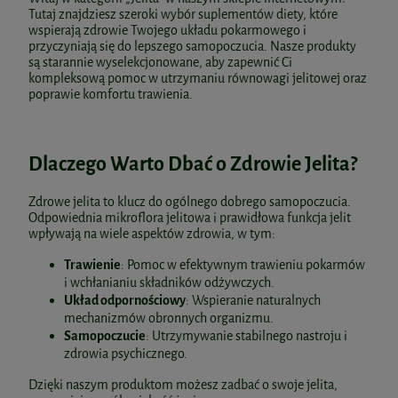
Tutaj znajdziesz szeroki wybór suplementów diety, które
wspierają zdrowie Twojego układu pokarmowego i
przyczyniają się do lepszego samopoczucia. Nasze produkty
są starannie wyselekcjonowane, aby zapewnić Ci
kompleksową pomoc w utrzymaniu równowagi jelitowej oraz
poprawie komfortu trawienia.
Dlaczego Warto Dbać o Zdrowie Jelita?
Zdrowe jelita to klucz do ogólnego dobrego samopoczucia.
Odpowiednia mikroflora jelitowa i prawidłowa funkcja jelit
wpływają na wiele aspektów zdrowia, w tym:
Trawienie
: Pomoc w efektywnym trawieniu pokarmów
i wchłanianiu składników odżywczych.
Układ odpornościowy
: Wspieranie naturalnych
mechanizmów obronnych organizmu.
Samopoczucie
: Utrzymywanie stabilnego nastroju i
zdrowia psychicznego.
Dzięki naszym produktom możesz zadbać o swoje jelita,