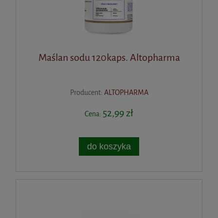
Maślan sodu 120kaps. Altopharma
Producent:
ALTOPHARMA
52,99 zł
Cena:
do koszyka