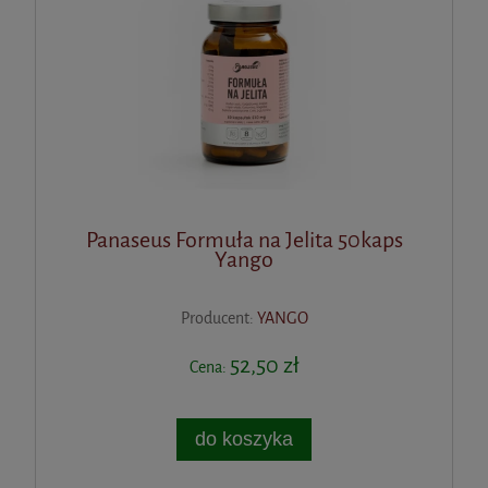
Panaseus Formuła na Jelita 50kaps
Yango
Producent:
YANGO
52,50 zł
Cena:
do koszyka