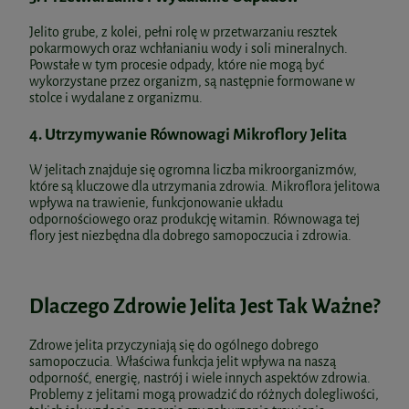
Jelito grube, z kolei, pełni rolę w przetwarzaniu resztek
pokarmowych oraz wchłanianiu wody i soli mineralnych.
Powstałe w tym procesie odpady, które nie mogą być
wykorzystane przez organizm, są następnie formowane w
stolce i wydalane z organizmu.
4.
Utrzymywanie Równowagi Mikroflory Jelita
W jelitach znajduje się ogromna liczba mikroorganizmów,
które są kluczowe dla utrzymania zdrowia. Mikroflora jelitowa
wpływa na trawienie, funkcjonowanie układu
odpornościowego oraz produkcję witamin. Równowaga tej
flory jest niezbędna dla dobrego samopoczucia i zdrowia.
Dlaczego Zdrowie Jelita Jest Tak Ważne?
Zdrowe jelita przyczyniają się do ogólnego dobrego
samopoczucia. Właściwa funkcja jelit wpływa na naszą
odporność, energię, nastrój i wiele innych aspektów zdrowia.
Problemy z jelitami mogą prowadzić do różnych dolegliwości,