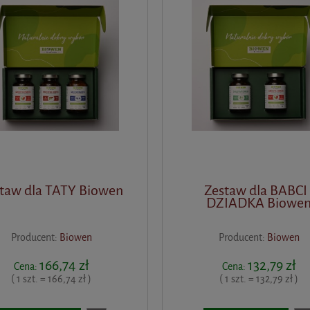
taw dla TATY Biowen
Zestaw dla BABCI 
DZIADKA Biowe
Producent:
Biowen
Producent:
Biowen
166,74 zł
132,79 zł
Cena:
Cena:
( 1 szt. = 166,74 zł )
( 1 szt. = 132,79 zł )