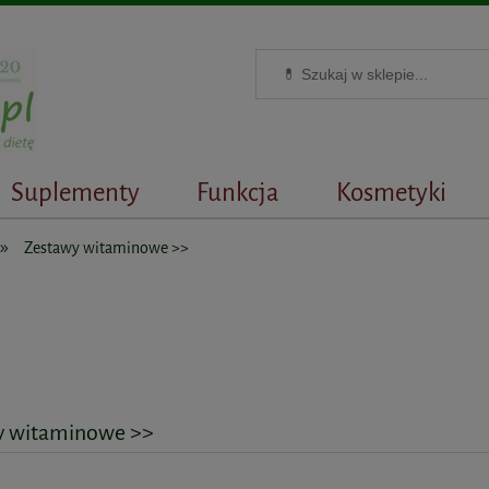
Suplementy
Funkcja
Kosmetyki
»
Zestawy witaminowe >>
y witaminowe >>