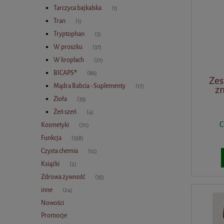
Tarczyca bajkalska
(1)
Tran
(1)
Tryptophan
(5)
W proszku
(37)
W kroplach
(21)
BICAPS®
(86)
Zes
Mądra Babcia - Suplementy
(17)
z
Zioła
(33)
Żeń szeń
(4)
C
Kosmetyki
(70)
Funkcja
(558)
Czysta chemia
(12)
Książki
(2)
Zdrowa żywność
(35)
inne
(24)
Nowości
Promocje