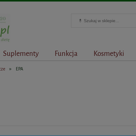
Suplementy
Funkcja
Kosmetyki
»
cze
EPA