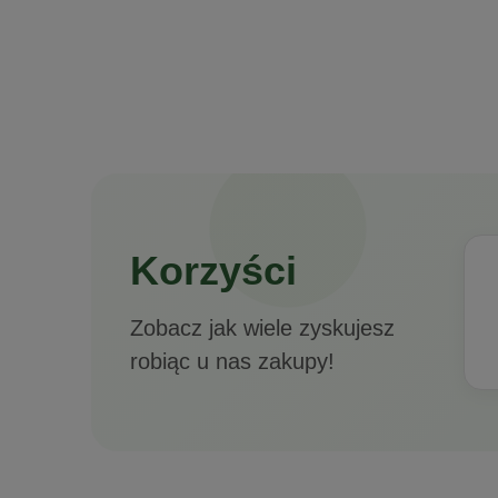
ProbioBALANC
Korzyści
Zobacz jak wiele zyskujesz
robiąc u nas zakupy!