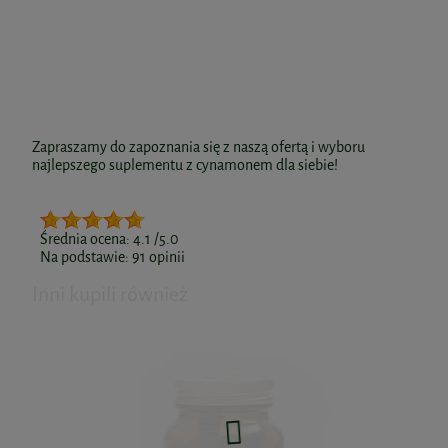
Zapraszamy do zapoznania się z naszą ofertą i wyboru
najlepszego suplementu z cynamonem dla siebie!
Średnia ocena:
4.1
/5.0
Na podstawie:
91
opinii
Inni kupili również