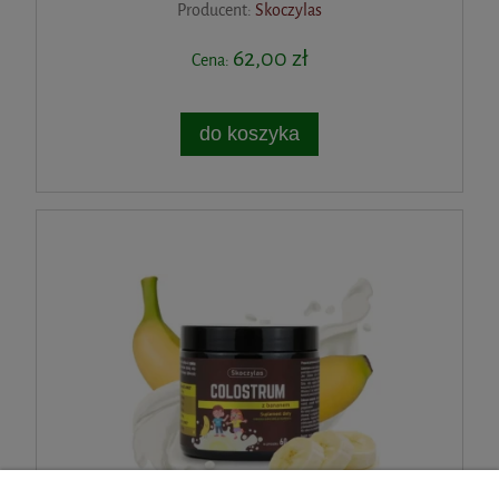
Producent:
Skoczylas
62,00 zł
Cena:
do koszyka