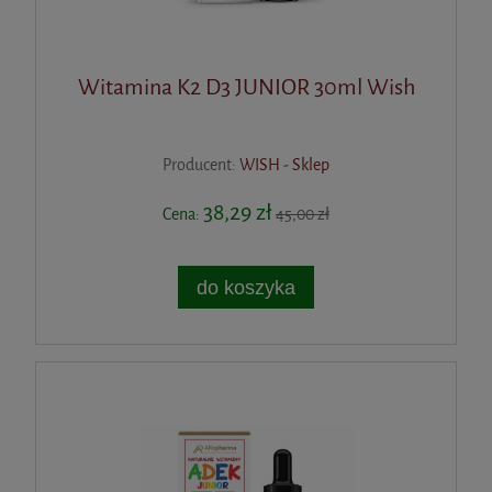
Witamina K2 D3 JUNIOR 30ml Wish
Producent:
WISH - Sklep
38,29 zł
Cena:
45,00 zł
do koszyka