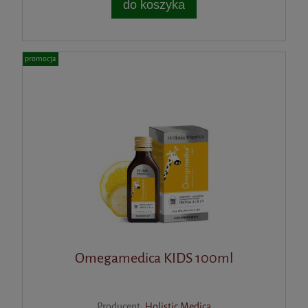
do koszyka
promocja
Omegamedica KIDS 100ml
Producent:
Holistic Medica