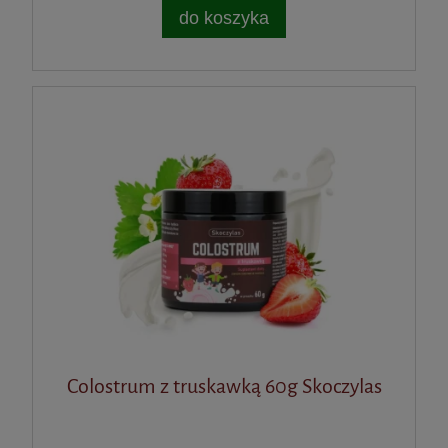
do koszyka
Colostrum z truskawką 60g Skoczylas