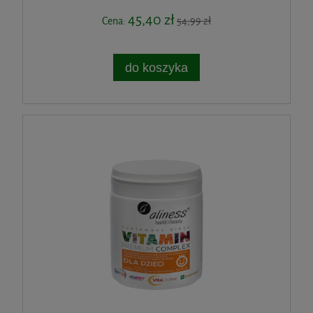
45,40 zł
Cena:
54,99 zł
do koszyka