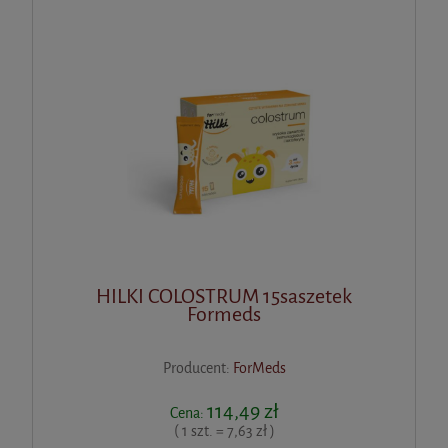
HILKI COLOSTRUM 15saszetek
Formeds
Producent:
ForMeds
114,49 zł
Cena:
( 1 szt. = 7,63 zł )