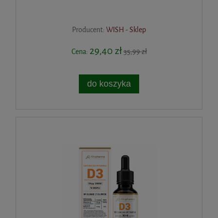
Producent:
WISH - Sklep
29,40 zł
Cena:
35,99 zł
do koszyka