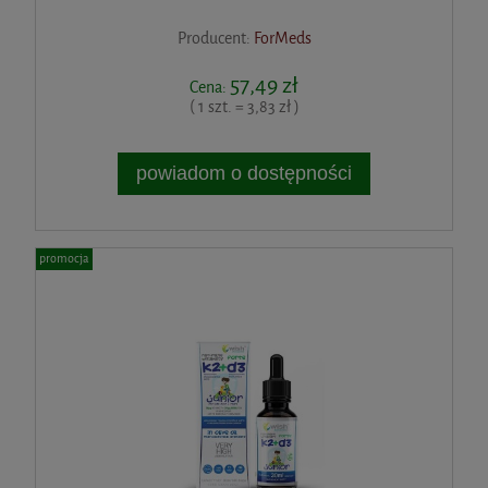
Producent:
ForMeds
57,49 zł
Cena:
( 1 szt. = 3,83 zł )
powiadom o dostępności
promocja