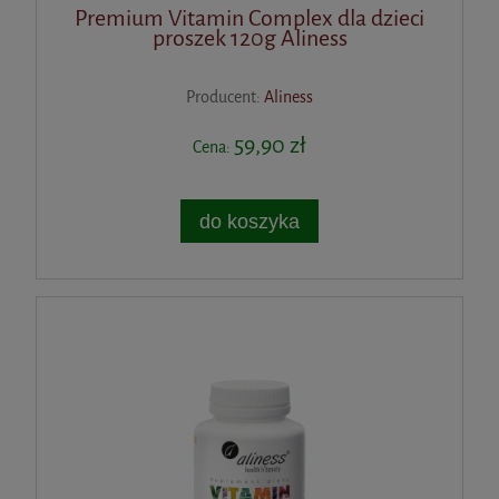
Premium Vitamin Complex dla dzieci
proszek 120g Aliness
Producent:
Aliness
59,90 zł
Cena:
do koszyka