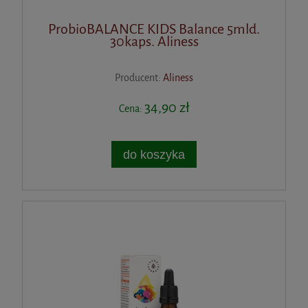
ProbioBALANCE KIDS Balance 5mld.
30kaps. Aliness
Producent:
Aliness
34,90 zł
Cena:
do koszyka