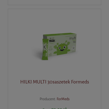
HILKI MULTI 30saszetek Formeds
Producent:
ForMeds