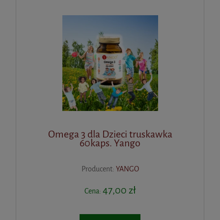
Omega 3 dla Dzieci truskawka
60kaps. Yango
Producent:
YANGO
47,00 zł
Cena: