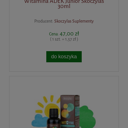
Witamina ADEK Junior Skoczylas
30ml
Producent:
Skoczylas Suplementy
47,00 zł
Cena:
( 1 szt. = 1,57 zł )
do koszyka