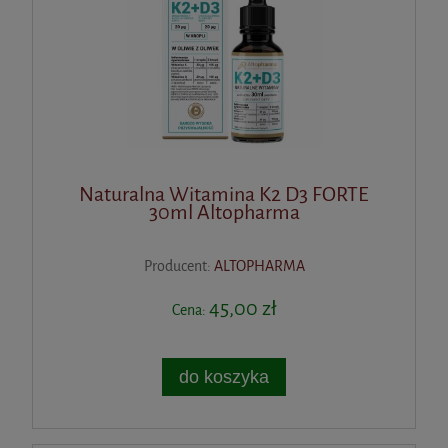
Naturalna Witamina K2 D3 FORTE
30ml Altopharma
Producent:
ALTOPHARMA
45,00 zł
Cena:
do koszyka