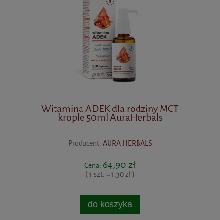
Witamina ADEK dla rodziny MCT
krople 50ml AuraHerbals
Producent:
AURA HERBALS
64,90 zł
Cena:
( 1 szt. = 1,30 zł )
do koszyka