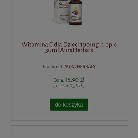
Witamina C dla Dzieci 100mg krople
30ml AuraHerbals
Producent:
AURA HERBALS
16,90 zł
Cena:
( 1 szt. = 0,56 zł )
do koszyka