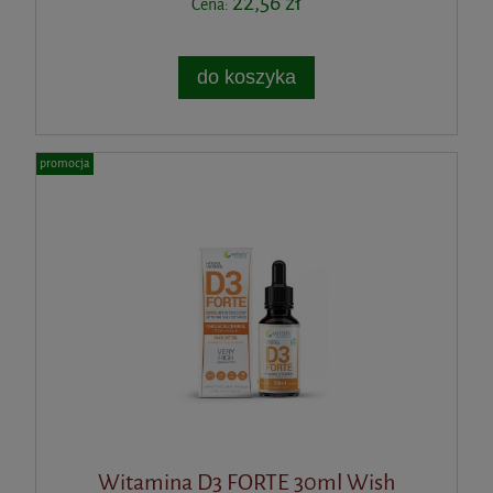
22,56 zł
Cena:
do koszyka
promocja
Witamina D3 FORTE 30ml Wish