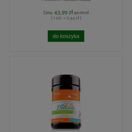
43,99 zł
Cena:
49,00 zł
( 1 szt. = 0,44 zł )
do koszyka