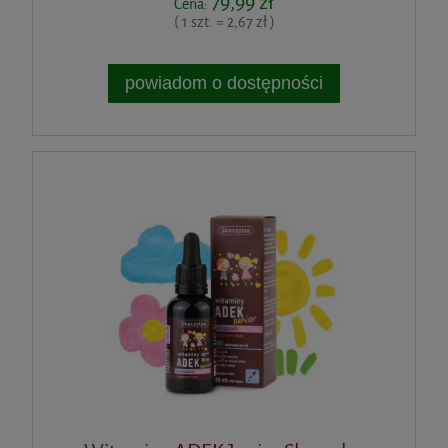
79,99 zł
Cena:
( 1 szt. = 2,67 zł )
powiadom o dostępności