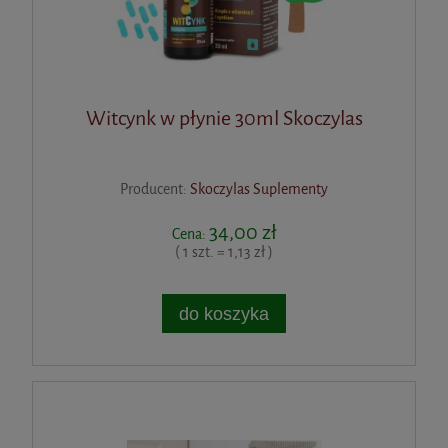
Witcynk w płynie 30ml Skoczylas
Producent:
Skoczylas Suplementy
34,00 zł
Cena:
( 1 szt. = 1,13 zł )
do koszyka