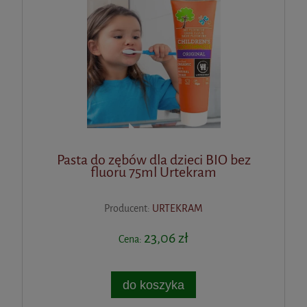
Pasta do zębów dla dzieci BIO bez
fluoru 75ml Urtekram
Producent:
URTEKRAM
23,06 zł
Cena:
do koszyka