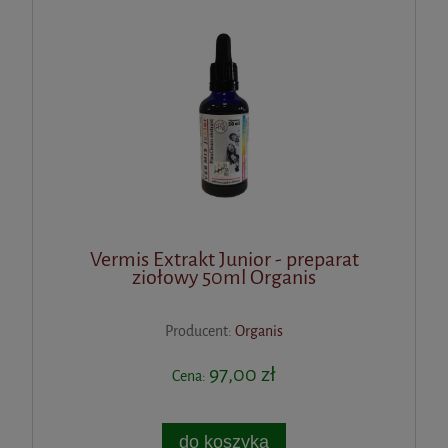
Vermis Extrakt Junior - preparat
ziołowy 50ml Organis
Producent:
Organis
97,00 zł
Cena:
do koszyka