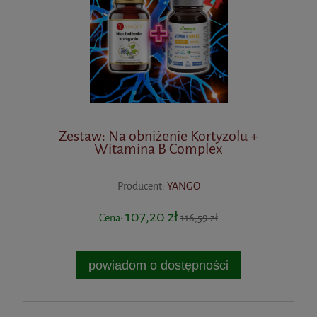
Zestaw: Na obniżenie Kortyzolu +
Witamina B Complex
Producent:
YANGO
107,20 zł
Cena:
116,59 zł
powiadom o dostępności