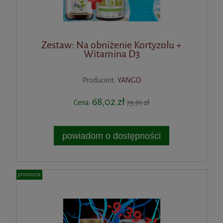
Zestaw: Na obniżenie Kortyzolu +
Witamina D3
Producent:
YANGO
68,02 zł
Cena:
73,91 zł
powiadom o dostępności
promocja