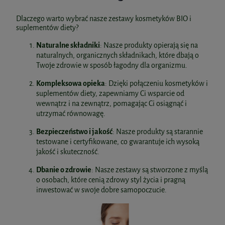
Dlaczego warto wybrać nasze zestawy kosmetyków BIO i
suplementów diety?
Naturalne składniki
: Nasze produkty opierają się na
naturalnych, organicznych składnikach, które dbają o
Twoje zdrowie w sposób łagodny dla organizmu.
Kompleksowa opieka
: Dzięki połączeniu kosmetyków i
suplementów diety, zapewniamy Ci wsparcie od
wewnątrz i na zewnątrz, pomagając Ci osiągnąć i
utrzymać równowagę.
Bezpieczeństwo i jakość
: Nasze produkty są starannie
testowane i certyfikowane, co gwarantuje ich wysoką
jakość i skuteczność.
Dbanie o zdrowie
: Nasze zestawy są stworzone z myślą
o osobach, które cenią zdrowy styl życia i pragną
inwestować w swoje dobre samopoczucie.