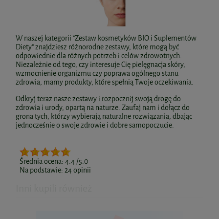
W naszej kategorii "Zestaw kosmetyków BIO i Suplementów
Diety" znajdziesz różnorodne zestawy, które mogą być
odpowiednie dla różnych potrzeb i celów zdrowotnych.
Niezależnie od tego, czy interesuje Cię pielęgnacja skóry,
wzmocnienie organizmu czy poprawa ogólnego stanu
zdrowia, mamy produkty, które spełnią Twoje oczekiwania.
Odkryj teraz nasze zestawy i rozpocznij swoją drogę do
zdrowia i urody, opartą na naturze. Zaufaj nam i dołącz do
grona tych, którzy wybierają naturalne rozwiązania, dbając
jednocześnie o swoje zdrowie i dobre samopoczucie.
Średnia ocena:
4.4
/5.0
Na podstawie:
24
opinii
Inni kupili również