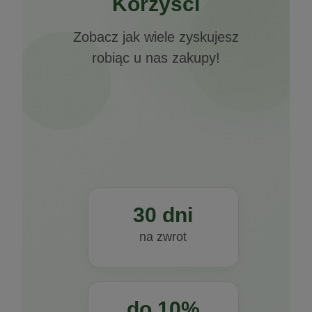
Korzyści
Zobacz jak wiele zyskujesz
robiąc u nas zakupy!
30 dni
na zwrot
do 10%