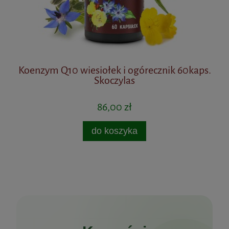
Koenzym Q10 wiesiołek i ogórecznik 60kaps.
Skoczylas
86,00 zł
do koszyka