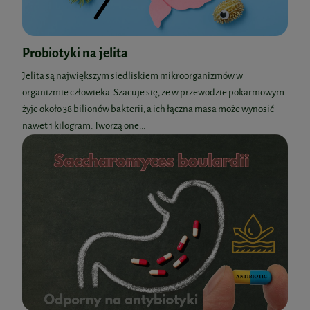
Probiotyki na jelita
Jelita są największym siedliskiem mikroorganizmów w
organizmie człowieka. Szacuje się, że w przewodzie pokarmowym
żyje około 38 bilionów bakterii, a ich łączna masa może wynosić
nawet 1 kilogram. Tworzą one...