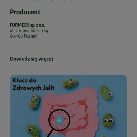
Producent
FORMEDS sp. z o.o.
ul. Grunwaldzka 184
60-166 Poznań
Dowiedz się więcej