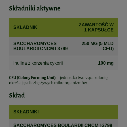
Składniki aktywne
ZAWARTOŚĆ W
SKŁADNIK
1 KAPSUŁCE
SACCHAROMYCES
250 MG (5 MLD
BOULARDII CNCM I-3799
CFU)
Inulina z korzenia cykorii
100 mg
CFU (Colony Forming Unit)
– jednostka tworząca kolonię,
określająca liczbę żywych mikroorganizmów.
Skład
SKŁADNIKI
SACCHAROMYCES BOULARDII CNCM I-3799