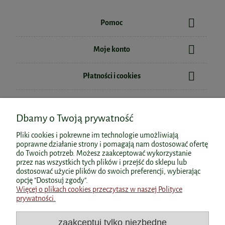
Pomoc
Moje konto
Płatności i cookies
Informacje
Dbamy o Twoją prywatność
O nas
Pliki cookies i pokrewne im technologie umożliwiają
poprawne działanie strony i pomagają nam dostosować ofertę
do Twoich potrzeb. Możesz zaakceptować wykorzystanie
przez nas wszystkich tych plików i przejść do sklepu lub
dostosować użycie plików do swoich preferencji, wybierając
Polecane kategorie
opcję "Dostosuj zgody".
Więcej o plikach cookies przeczytasz w naszej Polityce
prywatności.
Polecane produkty
zaakceptuj tylko niezbędne