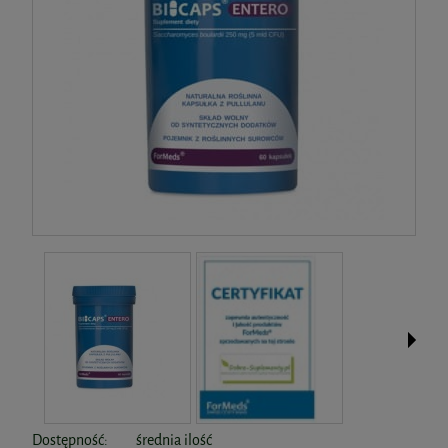
Dostępność:
średnia ilość