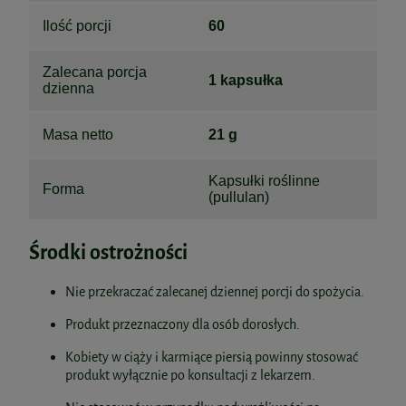
Ilość porcji
60
Zalecana porcja
1 kapsułka
dzienna
Masa netto
21 g
Kapsułki roślinne
Forma
(pullulan)
Środki ostrożności
Nie przekraczać zalecanej dziennej porcji do spożycia.
Produkt przeznaczony dla osób dorosłych.
Kobiety w ciąży i karmiące piersią powinny stosować
produkt wyłącznie po konsultacji z lekarzem.