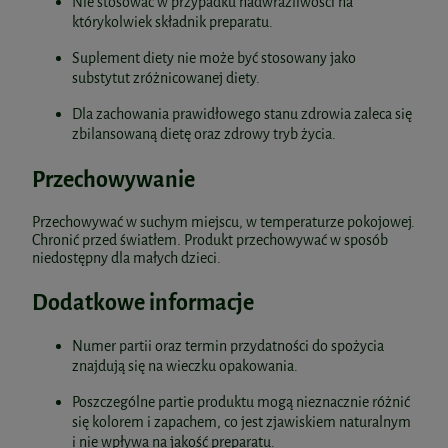
Nie stosować w przypadku nadwrażliwości na
którykolwiek składnik preparatu.
Suplement diety nie może być stosowany jako
substytut zróżnicowanej diety.
Dla zachowania prawidłowego stanu zdrowia zaleca się
zbilansowaną dietę oraz zdrowy tryb życia.
Przechowywanie
Przechowywać w suchym miejscu, w temperaturze pokojowej.
Chronić przed światłem. Produkt przechowywać w sposób
niedostępny dla małych dzieci.
Dodatkowe informacje
Numer partii oraz termin przydatności do spożycia
znajdują się na wieczku opakowania.
Poszczególne partie produktu mogą nieznacznie różnić
się kolorem i zapachem, co jest zjawiskiem naturalnym
i nie wpływa na jakość preparatu.