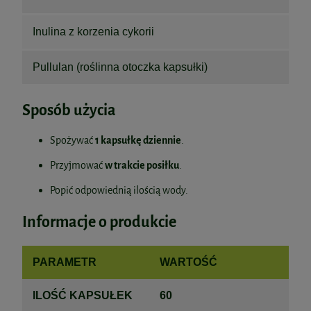
Inulina z korzenia cykorii
Pullulan (roślinna otoczka kapsułki)
Sposób użycia
Spożywać
1 kapsułkę dziennie
.
Przyjmować
w trakcie posiłku
.
Popić odpowiednią ilością wody.
Informacje o produkcie
PARAMETR
WARTOŚĆ
ILOŚĆ KAPSUŁEK
60