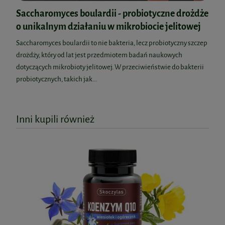
Saccharomyces boulardii - probiotyczne drożdże
o unikalnym działaniu w mikrobiocie jelitowej
Saccharomyces boulardii to nie bakteria, lecz probiotyczny szczep
drożdży, który od lat jest przedmiotem badań naukowych
dotyczących mikrobioty jelitowej. W przeciwieństwie do bakterii
probiotycznych, takich jak...
Inni kupili również