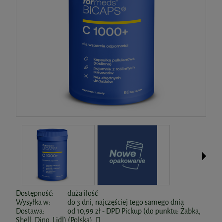
Dostępność:
duża ilość
Wysyłka w:
do 3 dni, najczęściej tego samego dnia
Dostawa:
od 10,99 zł
- DPD Pickup (do punktu: Żabka,
Shell, Dino, Lidl)
(Polska)