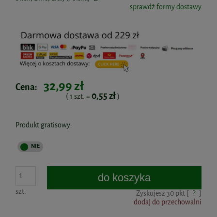
sprawdź formy dostawy
32,99 zł
Cena:
0,55 zł
( 1
szt.
=
)
Produkt gratisowy:
do koszyka
szt.
Zyskujesz
30
pkt [
?
]
dodaj do przechowalni