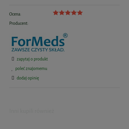
Ocena:
Producent:
zapytaj o produkt
poleć znajomemu
dodaj opinię
Inni kupili również