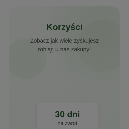
Korzyści
Zobacz jak wiele zyskujesz
robiąc u nas zakupy!
30 dni
na zwrot