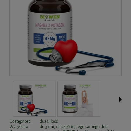
Dostępność:
duża ilość
Wysyłka w:
do 3 dni, najczęściej tego samego dnia