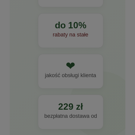
do 10%
rabaty na stałe
❤
jakość obsługi klienta
229 zł
bezpłatna dostawa od