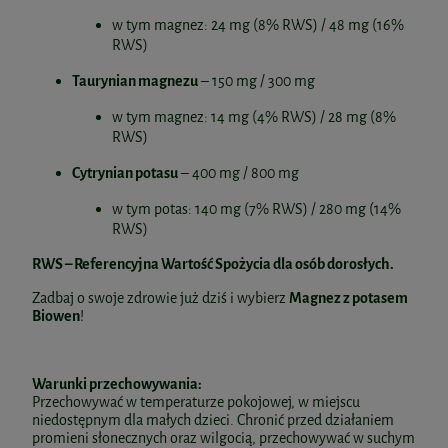
w tym magnez: 24 mg (8% RWS) / 48 mg (16%
RWS)
Taurynian magnezu
– 150 mg / 300 mg
w tym magnez: 14 mg (4% RWS) / 28 mg (8%
RWS)
Cytrynian potasu
– 400 mg / 800 mg
w tym potas: 140 mg (7% RWS) / 280 mg (14%
RWS)
RWS – Referencyjna Wartość Spożycia dla osób dorosłych.
Zadbaj o swoje zdrowie już dziś i wybierz
Magnez z potasem
Biowen
!
Warunki przechowywania:
Przechowywać w temperaturze pokojowej, w miejscu
niedostępnym dla małych dzieci. Chronić przed działaniem
promieni słonecznych oraz wilgocią, przechowywać w suchym