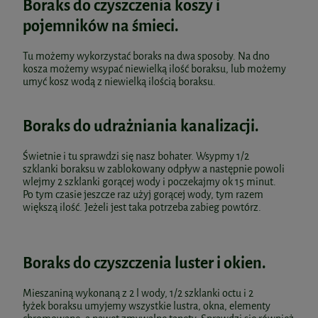
Boraks do czyszczenia koszy i
pojemników na śmieci.
Tu możemy wykorzystać boraks na dwa sposoby. Na dno
kosza możemy wsypać niewielką ilość boraksu, lub możemy
umyć kosz wodą z niewielką ilością boraksu.
Boraks do udrażniania kanalizacji.
Świetnie i tu sprawdzi się nasz bohater. Wsypmy 1/2
szklanki boraksu w zablokowany odpływ a następnie powoli
wlejmy 2 szklanki gorącej wody i poczekajmy ok 15 minut.
Po tym czasie jeszcze raz użyj gorącej wody, tym razem
większą ilość. Jeżeli jest taka potrzeba zabieg powtórz.
Boraks do czyszczenia luster i okien.
Mieszaniną wykonaną z 2 l wody, 1/2 szklanki octu i 2
łyżek boraksu umyjemy wszystkie lustra, okna, elementy