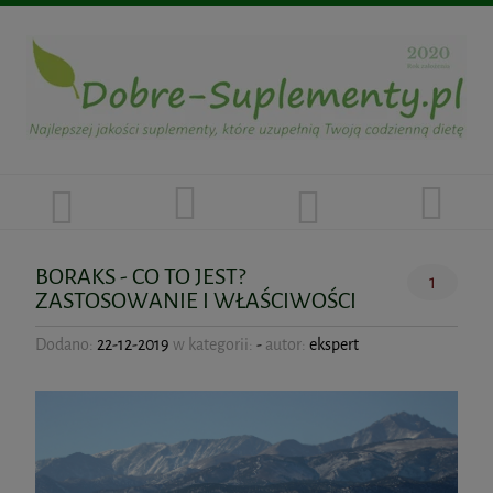
BORAKS - CO TO JEST?
1
ZASTOSOWANIE I WŁAŚCIWOŚCI
Dodano:
22-12-2019
w kategorii:
-
autor:
ekspert