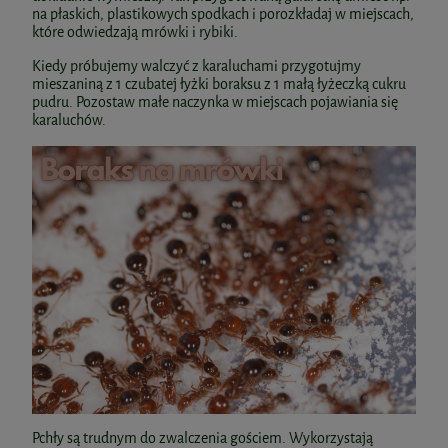
na płaskich, plastikowych spodkach i porozkładaj w miejscach,
które odwiedzają mrówki i rybiki.
Kiedy próbujemy walczyć z karaluchami przygotujmy
mieszaniną z 1 czubatej łyżki boraksu z 1 małą łyżeczką cukru
pudru. Pozostaw małe naczynka w miejscach pojawiania się
karaluchów.
Pchły są trudnym do zwalczenia gościem. Wykorzystają