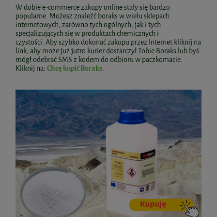
W dobie e-commerce zakupy online stały się bardzo
popularne. Możesz znaleźć boraks w wielu sklepach
internetowych, zarówno tych ogólnych, jak i tych
specjalizujących się w produktach chemicznych i
czystości. Aby szybko dokonać zakupu przez Internet kliknij na
link, aby może już jutro kurier dostarczył Tobie Boraks lub byś
mógł odebrać SMS z kodem do odbioru w paczkomacie.
Kliknij na:
Chcę kupić Boraks
.