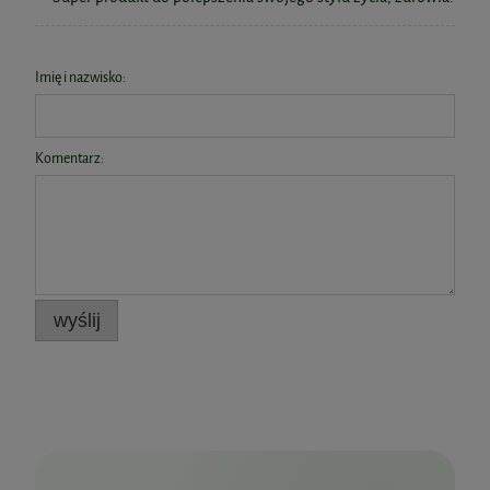
Imię i nazwisko:
Komentarz:
wyślij