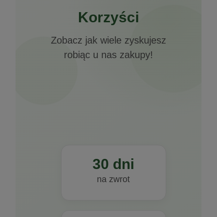
Korzyści
Zobacz jak wiele zyskujesz
robiąc u nas zakupy!
30 dni
na zwrot