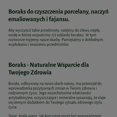
Boraks do czyszczenia porcelany, naczyń
emaliowanych i fajansu.
Aby wyczyścić takie przedmioty, nalejmy do zlewu ciepłą
wodę w której rozpuścimy 1/2 szklanki boraksu. W tym
roztworze myjemy nasze skarby. Pamiętajmy o dokładnym
wypłukaniu i osuszeniu przedmiotów.
Boraks - Naturalne Wsparcie dla
Twojego Zdrowia
Boraks, odkrywany na nowo skarb natury, ma potencjał do
wprowadzenia pozytywnych zmian w Twoim zdrowiu i
codziennym życiu. Jego wszechstronne właściwości
antybakteryjne, oczyszczające i mineralne sprawiają, że staje
się cennym dodatkiem do Twojego rytuału zdrowego stylu
życia.
Teraz, kiedy wiesz, jak korzystne może być wprowadzenie