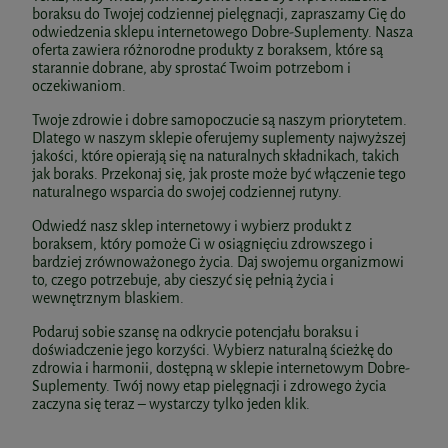
boraksu do Twojej codziennej pielęgnacji, zapraszamy Cię do
odwiedzenia sklepu internetowego Dobre-Suplementy. Nasza
oferta zawiera różnorodne produkty z boraksem, które są
starannie dobrane, aby sprostać Twoim potrzebom i
oczekiwaniom.
Twoje zdrowie i dobre samopoczucie są naszym priorytetem.
Dlatego w naszym sklepie oferujemy suplementy najwyższej
jakości, które opierają się na naturalnych składnikach, takich
jak boraks. Przekonaj się, jak proste może być włączenie tego
naturalnego wsparcia do swojej codziennej rutyny.
Odwiedź nasz sklep internetowy i wybierz produkt z
boraksem, który pomoże Ci w osiągnięciu zdrowszego i
bardziej zrównoważonego życia. Daj swojemu organizmowi
to, czego potrzebuje, aby cieszyć się pełnią życia i
wewnętrznym blaskiem.
Podaruj sobie szansę na odkrycie potencjału boraksu i
doświadczenie jego korzyści. Wybierz naturalną ścieżkę do
zdrowia i harmonii, dostępną w sklepie internetowym Dobre-
Suplementy. Twój nowy etap pielęgnacji i zdrowego życia
zaczyna się teraz – wystarczy tylko jeden klik.