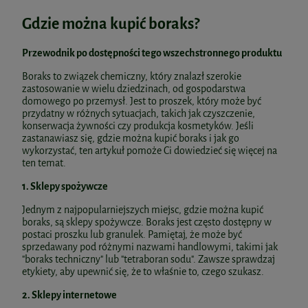
Gdzie można kupić boraks?
Przewodnik po dostępności tego wszechstronnego produktu
Boraks to związek chemiczny, który znalazł szerokie
zastosowanie w wielu dziedzinach, od gospodarstwa
domowego po przemysł. Jest to proszek, który może być
przydatny w różnych sytuacjach, takich jak czyszczenie,
konserwacja żywności czy produkcja kosmetyków. Jeśli
zastanawiasz się, gdzie można kupić boraks i jak go
wykorzystać, ten artykuł pomoże Ci dowiedzieć się więcej na
ten temat.
1. Sklepy spożywcze
Jednym z najpopularniejszych miejsc, gdzie można kupić
boraks, są sklepy spożywcze. Boraks jest często dostępny w
postaci proszku lub granulek. Pamiętaj, że może być
sprzedawany pod różnymi nazwami handlowymi, takimi jak
"boraks techniczny" lub "tetraboran sodu". Zawsze sprawdzaj
etykiety, aby upewnić się, że to właśnie to, czego szukasz.
2. Sklepy internetowe