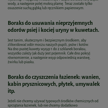
wody, a następnie polej mokrą plamę. Teraz zostało tylko
osuszenie suchą gąbką lub ręcznikiem papierowym.
Boraks do usuwania nieprzyjemnych
odorów psiej i kociej uryny w kuwetach.
Jest tanim, skutecznym i bezpiecznym środkiem, aby
zlikwidować odór moczu naszych pupili, psów i kotów.
Na dno pustej kuwety wysyp 1 do 2 szklanek boraksu,
wszystko zależy jak duży jest pojemnik. Całe dno pokryj
równomiernie, a następnie wsyp odpowiednią warstwę,
żwirku lub piasku.
Boraks do czyszczenia łazienek: wanien,
kabin prysznicowych, płytek, umywalek
itp.
Jeżeli nie chcemy używać typowych środków chemicznych od
sprzątania łazienek, lub nie chcemy dodatkowo