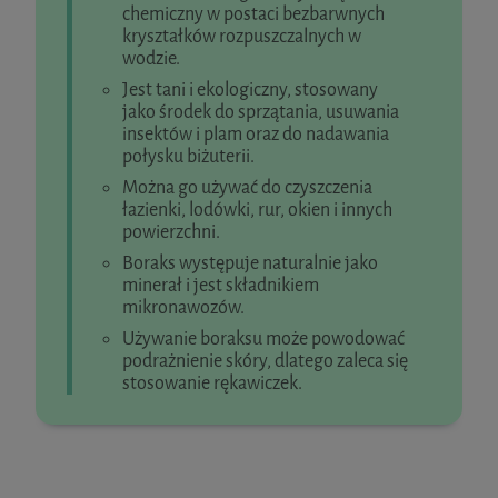
chemiczny w postaci bezbarwnych
kryształków rozpuszczalnych w
wodzie.
Jest tani i ekologiczny, stosowany
jako środek do sprzątania, usuwania
insektów i plam oraz do nadawania
połysku biżuterii.
Można go używać do czyszczenia
łazienki, lodówki, rur, okien i innych
powierzchni.
Boraks występuje naturalnie jako
minerał i jest składnikiem
mikronawozów.
Używanie boraksu może powodować
podrażnienie skóry, dlatego zaleca się
stosowanie rękawiczek.