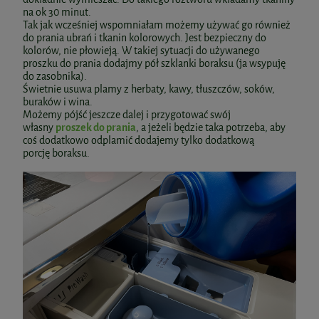
na ok 30 minut.
Tak jak wcześniej wspomniałam możemy używać go również
do prania ubrań i tkanin kolorowych. Jest bezpieczny do
kolorów, nie płowieją. W takiej sytuacji do używanego
proszku do prania dodajmy pół szklanki boraksu (ja wsypuję
do zasobnika).
Świetnie usuwa plamy z herbaty, kawy, tłuszczów, soków,
buraków i wina.
Możemy pójść jeszcze dalej i przygotować swój
własny
proszek do prania
, a jeżeli będzie taka potrzeba, aby
coś dodatkowo odplamić dodajemy tylko dodatkową
porcję boraksu.