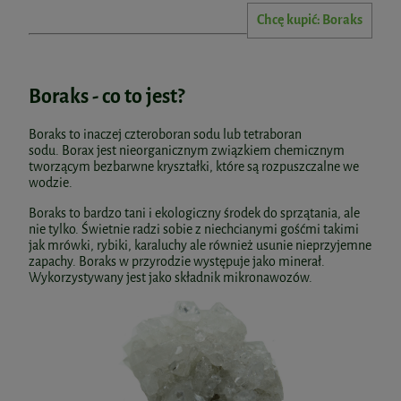
Chcę kupić: Boraks
Boraks - co to jest?
Boraks to inaczej czteroboran sodu lub tetraboran
sodu. Borax jest nieorganicznym związkiem chemicznym
tworzącym bezbarwne kryształki, które są rozpuszczalne we
wodzie.
Boraks to bardzo tani i ekologiczny środek do sprzątania, ale
nie tylko. Świetnie radzi sobie z niechcianymi gośćmi takimi
jak mrówki, rybiki, karaluchy ale również usunie nieprzyjemne
zapachy. Boraks w przyrodzie występuje jako minerał.
Wykorzystywany jest jako składnik mikronawozów.