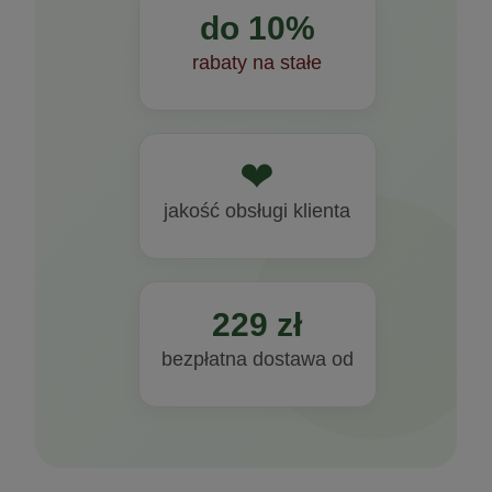
do 10%
rabaty na stałe
❤
jakość obsługi klienta
229 zł
bezpłatna dostawa od