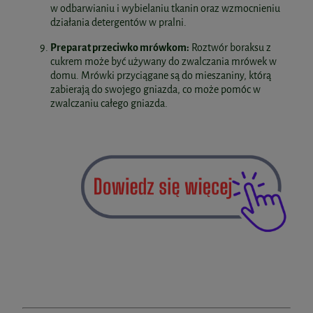
w odbarwianiu i wybielaniu tkanin oraz wzmocnieniu
działania detergentów w pralni.
Preparat przeciwko mrówkom:
Roztwór boraksu z
cukrem może być używany do zwalczania mrówek w
domu. Mrówki przyciągane są do mieszaniny, którą
zabierają do swojego gniazda, co może pomóc w
zwalczaniu całego gniazda.