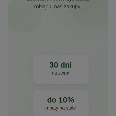
robiąc u nas zakupy!
30 dni
na zwrot
do 10%
rabaty na stałe