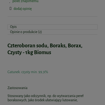
poleć znajomemu
dodaj opinię
Opis
Opinie o produkcie (2)
Czteroboran sodu, Boraks, Borax,
Czysty - 1kg Biomus
Gatunek: czysty min. 99,9%
Zastosowania
Stosowany jako odczynnik, np. do wytwarzania pereł
boraksowych, jako środek ułatwiający lutowanie,