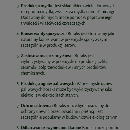
Produkcja mydła:
Jest składnikiem wielu domowych
receptur na mydła, zwłaszcza mydła rzemieślniczego.
Dodawany do mydła może pomóc w poprawie jego
trwałości i właściwości czyszczących.
Konserwanty spożywcze:
Boraks jest stosowany jako
naturalny konserwant w przemyśle spożywczym,
szczególnie w produkcji serów.
Zastosowania przemysłowe:
Boraks jest
wykorzystywany w przemyśle do produkcji szkła,
ceramiki, półprzewodników i innych produktów
chemicznych.
Produkcja ogniw paliwowych:
W przemyśle ogniw
paliwowych boraks może być wykorzystywany jako
elektrolit w elektrolitach stałych.
Ochrona drewna:
Boraks może być stosowany do
ochrony drewna przed owadami i pleśnią. Jest
szczególnie popularny w budownictwie ekologicznym.
Odbarwianie i wybielanie tkanin:
Boraks może pomóc