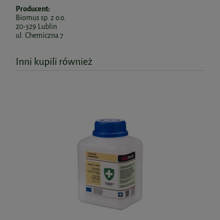
Producent:
Biomus sp. z o.o.
20-329 Lublin
ul. Chemiczna 7
Inni kupili również