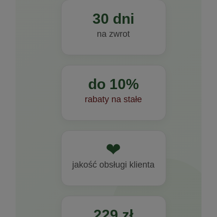
30 dni
na zwrot
do 10%
rabaty na stałe
❤
jakość obsługi klienta
229 zł