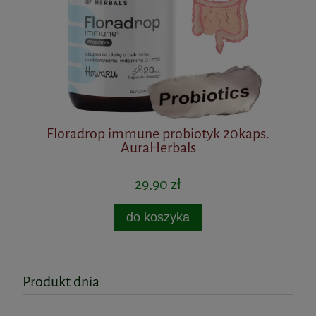
ps.
Floradrop immune probiotyk 20kaps.
AuraHerbals
29,90 zł
do koszyka
Produkt dnia