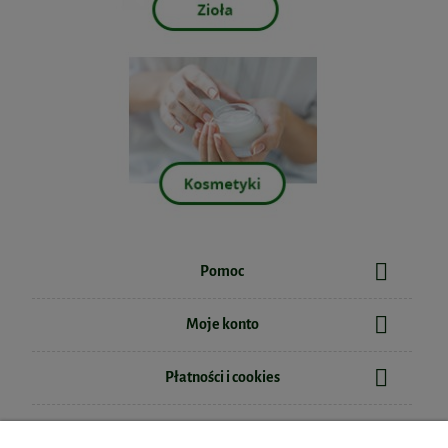
Pomoc
Moje konto
Płatności i cookies
Informacje