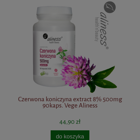
Czerwona koniczyna extract 8% 500mg
90kaps. Vege Aliness
44,90 zł
do koszyka