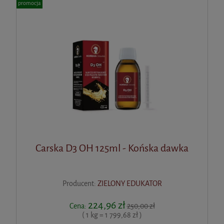
promocja
Carska D3 OH 125ml - Końska dawka
Producent:
ZIELONY EDUKATOR
224,96 zł
Cena:
250,00 zł
( 1 kg = 1 799,68 zł )