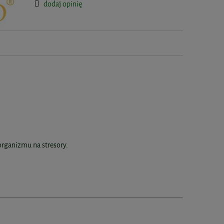
dodaj opinię
organizmu na stresory.