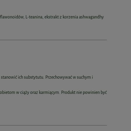
 flawonoidów, L-teanina, ekstrakt z korzenia ashwagandhy
e stanowić ich substytutu. Przechowywać w suchym i
obietom w ciąży oraz karmiącym. Produkt nie powinien być