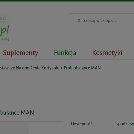
Suplementy
Funkcja
Kosmetyki
staw: 2x Na obniżenie Kortyzolu + Probiobalance MAN
iobalance MAN
Dostępność:
spodziew