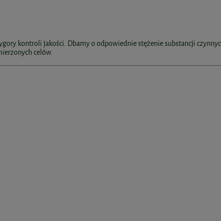
ry kontroli jakości. Dbamy o odpowiednie stężenie substancji czynnyc
mierzonych celów.