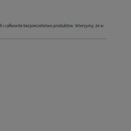
h i całkowite bezpieczeństwo produktów. Wierzymy, że w