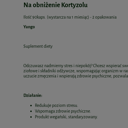
Na obniżenie Kortyzolu
Ilość 90kaps. (wystarcza na 1 miesiąc) - 2 opakowania
Yango
Suplement diety
Odczuwasz nadmierny stres i niepokój? Chcesz wspierać s
ziołowe i składniki odżywcze, wspomagając organizm w radz
uczucie zmęczenia i wspierają zdrowie psychiczne, pozwala
Działanie:
Redukuje poziom stresu.
Wspomaga zdrowie psychiczne.
Produkt wegański, standaryzowany.