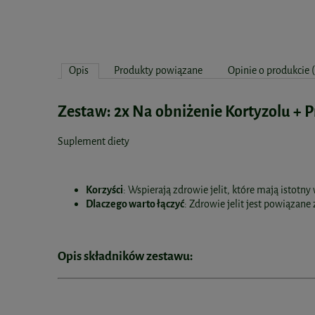
Opis
Produkty powiązane
Opinie o produkcie 
Zestaw: 2x Na obniżenie Kortyzolu +
Suplement diety
Korzyści
: Wspierają zdrowie jelit, które mają isto
Dlaczego warto łączyć
: Zdrowie jelit jest powiązan
Opis składników zestawu: