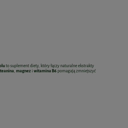
olu
to suplement diety, który łączy naturalne ekstrakty
-teanina
,
magnez
i
witamina B6
pomagają zmniejszyć