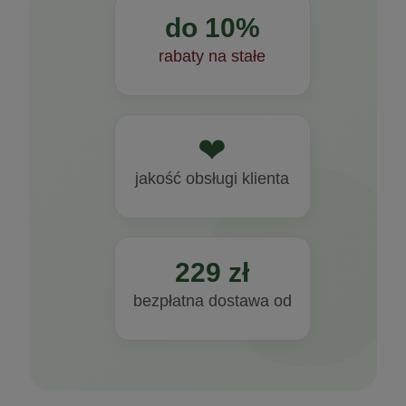
do 10%
rabaty na stałe
❤
jakość obsługi klienta
229 zł
bezpłatna dostawa od