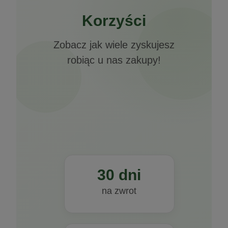
Korzyści
Zobacz jak wiele zyskujesz
robiąc u nas zakupy!
30 dni
na zwrot