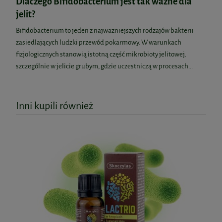
Dlaczego Bifidobacterium jest tak ważne dla
jelit?
Bifidobacterium to jeden z najważniejszych rodzajów bakterii
zasiedlających ludzki przewód pokarmowy. W warunkach
fizjologicznych stanowią istotną część mikrobioty jelitowej,
szczególnie w jelicie grubym, gdzie uczestniczą w procesach...
Inni kupili również