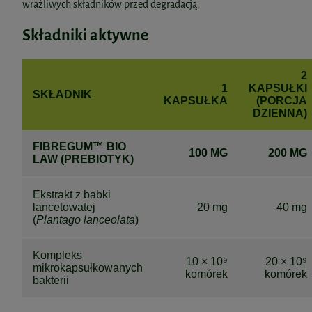
wrażliwych składników przed degradacją.
Składniki aktywne
2
1
KAPSUŁKI
SKŁADNIK
KAPSUŁKA
(PORCJA
DZIENNA)
FIBREGUM™ BIO
100 MG
200 MG
LAW (PREBIOTYK)
Ekstrakt z babki
lancetowatej
20 mg
40 mg
(
Plantago lanceolata
)
Kompleks
10 × 10⁹
20 × 10⁹
mikrokapsułkowanych
komórek
komórek
bakterii