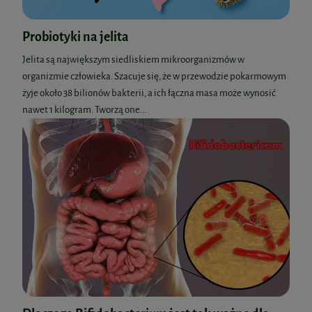
Probiotyki na jelita
Jelita są największym siedliskiem mikroorganizmów w
organizmie człowieka. Szacuje się, że w przewodzie pokarmowym
żyje około 38 bilionów bakterii, a ich łączna masa może wynosić
nawet 1 kilogram. Tworzą one...