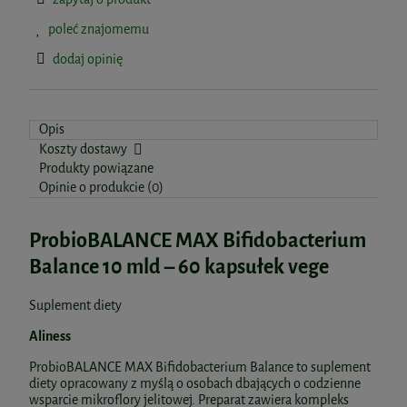
poleć znajomemu
dodaj opinię
Opis
Koszty dostawy
Produkty powiązane
Opinie o produkcie (0)
ProbioBALANCE MAX Bifidobacterium
Balance 10 mld – 60 kapsułek vege
Suplement diety
Aliness
ProbioBALANCE MAX Bifidobacterium Balance to suplement
diety opracowany z myślą o osobach dbających o codzienne
wsparcie mikroflory jelitowej. Preparat zawiera kompleks