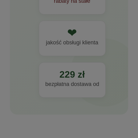
rabaty na stałe
❤
jakość obsługi klienta
229 zł
bezpłatna dostawa od