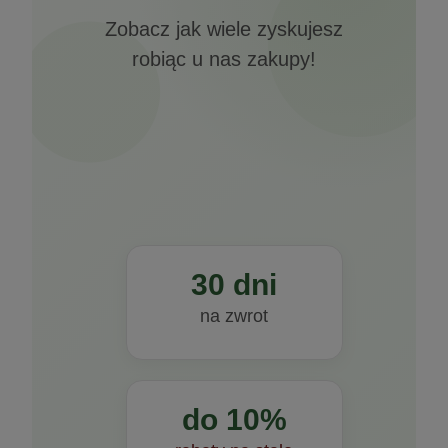
Zobacz jak wiele zyskujesz
robiąc u nas zakupy!
30 dni
na zwrot
do 10%