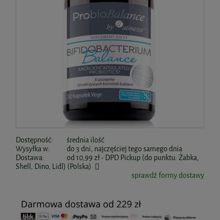
Dostępność:
średnia ilość
Wysyłka w:
do 3 dni, najczęściej tego samego dnia
Dostawa:
od 10,99 zł
- DPD Pickup (do punktu: Żabka,
Shell, Dino, Lidl)
(Polska)
sprawdź formy dostawy