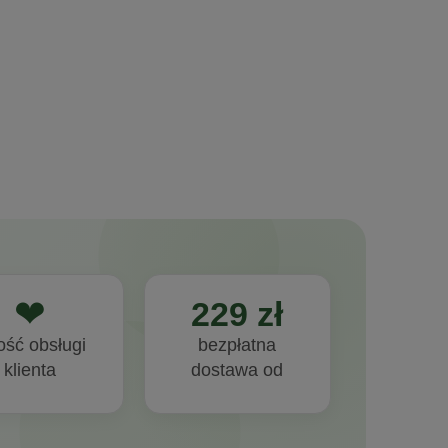
❤
229 zł
ość obsługi
bezpłatna
klienta
dostawa od