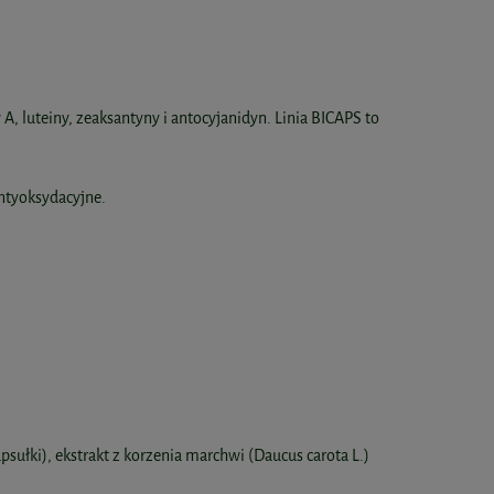
, luteiny, zeaksantyny i antocyjanidyn. Linia BICAPS to
ntyoksydacyjne.
psułki), ekstrakt z korzenia marchwi (Daucus carota L.)