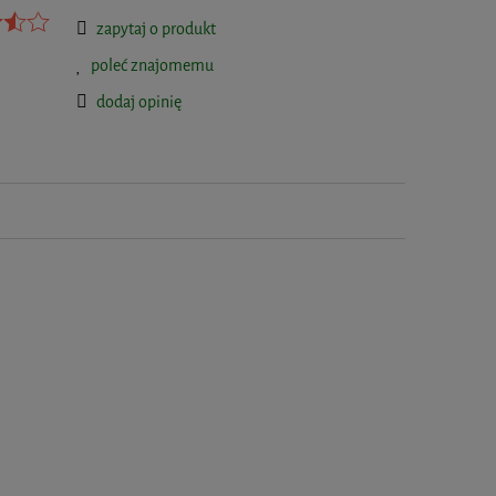
zapytaj o produkt
poleć znajomemu
dodaj opinię