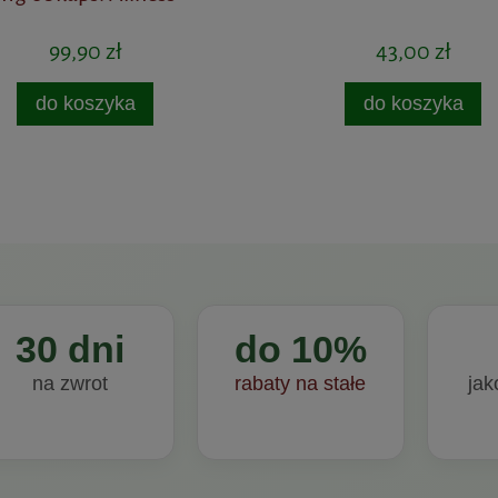
99,90 zł
43,00 zł
do koszyka
do koszyka
30 dni
do 10%
na zwrot
rabaty na stałe
jak