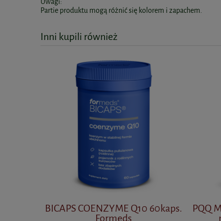
Uwagi:
Partie produktu mogą różnić się kolorem i zapachem.
Inni kupili również
BICAPS COENZYME Q10 60kaps.
PQQ M
Formeds