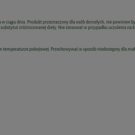
ia w ciągu dnia. Produkt przeznaczony dla osób dorosłych, nie powinien b
ko substytut zróżnicowanej diety. Nie stosować w przypadku uczulenia n
 temperaturze pokojowej. Przechowywać w sposób niedostępny dla mały