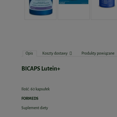
Opis
Koszty dostawy
Produkty powiązane
BICAPS Lutein+
Ilość: 60 kapsułek
FORMEDS
Suplement diety