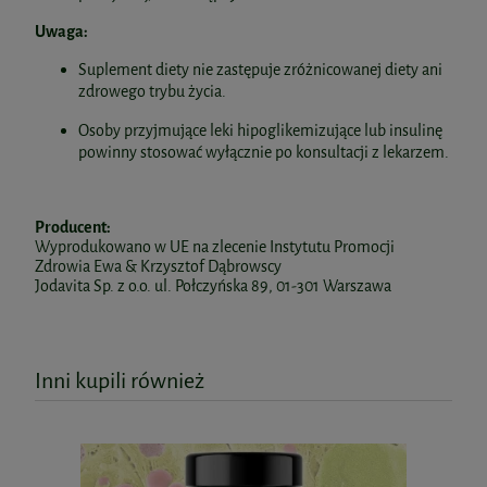
Uwaga:
Suplement diety nie zastępuje zróżnicowanej diety ani
zdrowego trybu życia.
Osoby przyjmujące leki hipoglikemizujące lub insulinę
powinny stosować wyłącznie po konsultacji z lekarzem.
Producent:
Wyprodukowano w UE na zlecenie Instytutu Promocji
Zdrowia Ewa & Krzysztof Dąbrowscy
Jodavita Sp. z o.o. ul. Połczyńska 89, 01-301 Warszawa
Inni kupili również