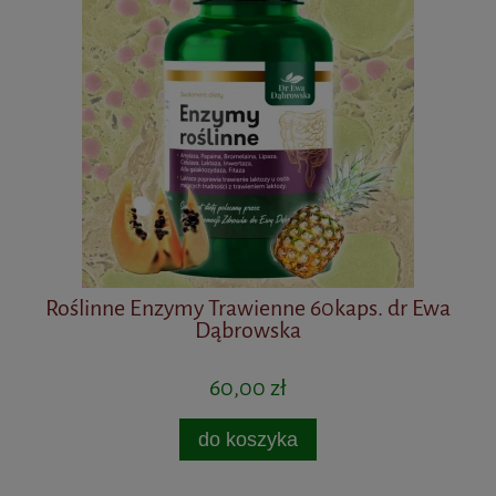
Roślinne Enzymy Trawienne 60kaps. dr Ewa
Be
Dąbrowska
60,00 zł
do koszyka