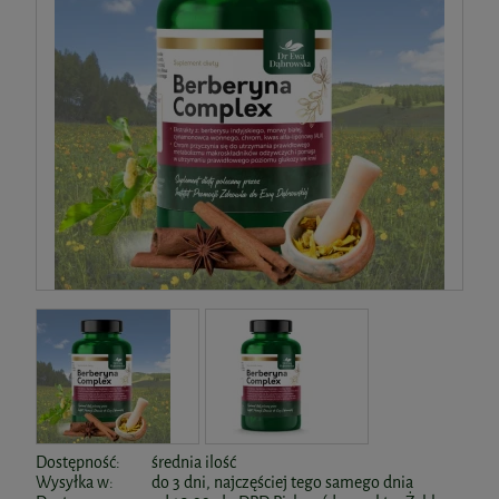
Dostępność:
średnia ilość
Wysyłka w:
do 3 dni, najczęściej tego samego dnia