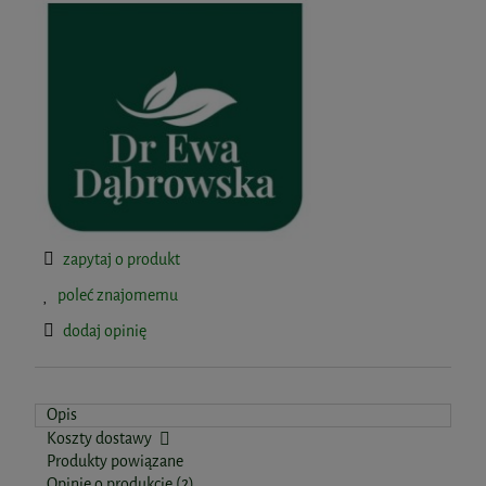
zapytaj o produkt
poleć znajomemu
dodaj opinię
Opis
Koszty dostawy
Produkty powiązane
Opinie o produkcie (2)