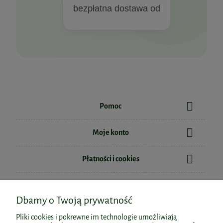
bezpłatna dostawa od
Pomoc
Moje konto
Płatności i cookies
Informacje
Dbamy o Twoją prywatność
O nas
Pliki cookies i pokrewne im technologie umożliwiają