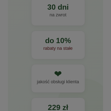
30 dni
na zwrot
do 10%
rabaty na stałe
❤
jakość obsługi klienta
229 zł