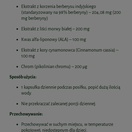
Ekstrakt z korzenia berberysu indyjskiego
(standaryzowany na 98% berberyny) – 204,08 mg (200
mg berberyny)
Ekstrakt z liści morwy białej – 200 mg
Kwas alfa-liponowy (ALA) – 100 mg
Ekstrakt z kory cynamonowca (Cinnamonum cassia) –
100 mg
Chrom (pikolinian chromu) – 200 µg
Sposób użycia:
1 kapsułka dziennie podczas posiłku, popić dużą ilością
wody.
Nie przekraczać zalecanej porcji dziennej.
Przechowywanie:
Przechowywać w suchym miejscu, w temperaturze
pokojowej, niedostępnym dla dzieci.