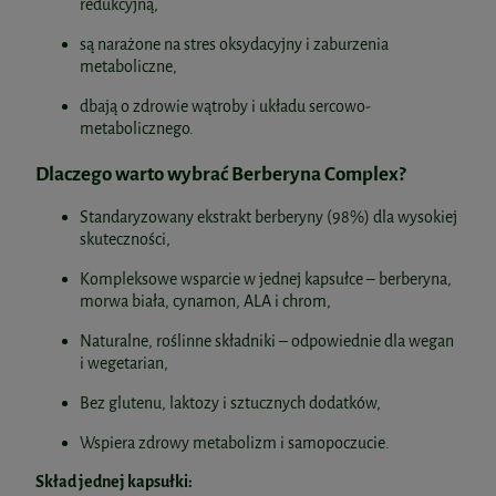
redukcyjną,
są narażone na stres oksydacyjny i zaburzenia
metaboliczne,
dbają o zdrowie wątroby i układu sercowo-
metabolicznego.
Dlaczego warto wybrać Berberyna Complex?
Standaryzowany ekstrakt berberyny (98%) dla wysokiej
skuteczności,
Kompleksowe wsparcie w jednej kapsułce – berberyna,
morwa biała, cynamon, ALA i chrom,
Naturalne, roślinne składniki – odpowiednie dla wegan
i wegetarian,
Bez glutenu, laktozy i sztucznych dodatków,
Wspiera zdrowy metabolizm i samopoczucie.
Skład jednej kapsułki: