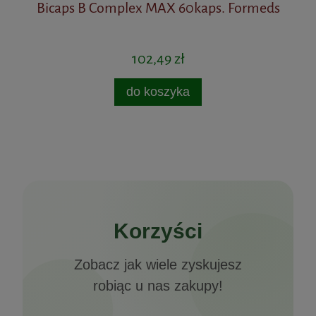
Bicaps B Complex MAX 60kaps. Formeds
102,49 zł
do koszyka
Korzyści
Zobacz jak wiele zyskujesz
robiąc u nas zakupy!