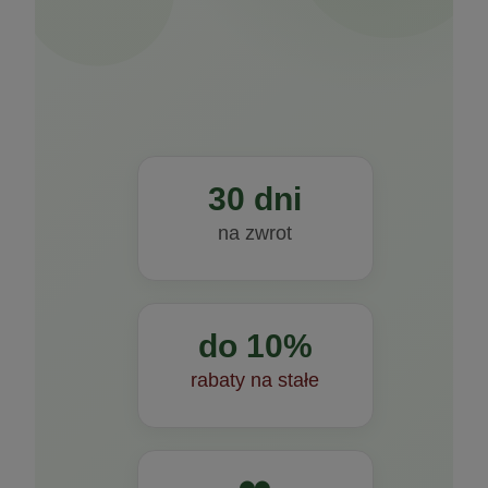
30 dni
na zwrot
do 10%
rabaty na stałe