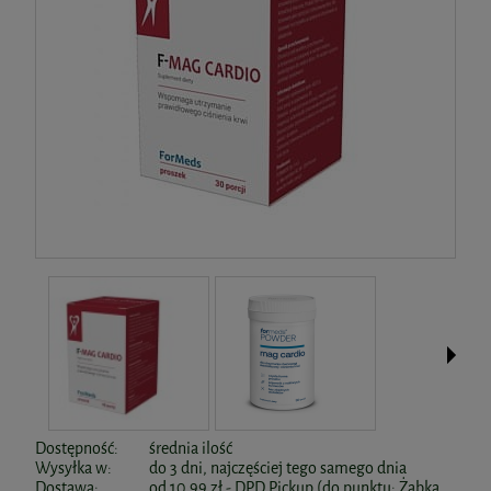
Dostępność:
średnia ilość
Wysyłka w:
do 3 dni, najczęściej tego samego dnia
Dostawa:
od 10,99 zł
- DPD Pickup (do punktu: Żabka,