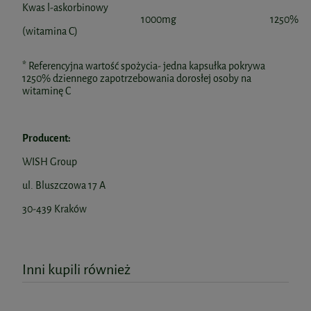
Kwas l-askorbinowy
1000mg
1250%
(witamina C)
* Referencyjna wartość spożycia- jedna kapsułka pokrywa
1250% dziennego zapotrzebowania dorosłej osoby na
witaminę C
Producent:
WISH Group
ul. Bluszczowa 17 A
30-439 Kraków
Inni kupili również