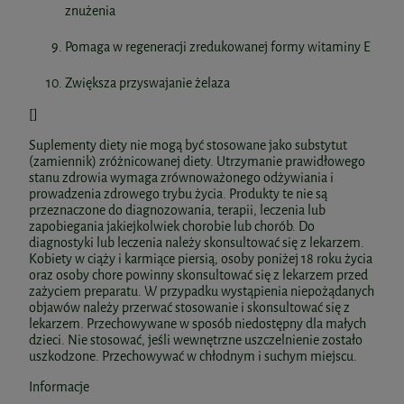
znużenia
Pomaga w regeneracji zredukowanej formy witaminy E
Zwiększa przyswajanie żelaza
[]
Suplementy diety nie mogą być stosowane jako substytut
(zamiennik) zróżnicowanej diety. Utrzymanie prawidłowego
stanu zdrowia wymaga zrównoważonego odżywiania i
prowadzenia zdrowego trybu życia. Produkty te nie są
przeznaczone do diagnozowania, terapii, leczenia lub
zapobiegania jakiejkolwiek chorobie lub chorób. Do
diagnostyki lub leczenia należy skonsultować się z lekarzem.
Kobiety w ciąży i karmiące piersią, osoby poniżej 18 roku życia
oraz osoby chore powinny skonsultować się z lekarzem przed
zażyciem preparatu. W przypadku wystąpienia niepożądanych
objawów należy przerwać stosowanie i skonsultować się z
lekarzem. Przechowywane w sposób niedostępny dla małych
dzieci. Nie stosować, jeśli wewnętrzne uszczelnienie zostało
uszkodzone. Przechowywać w chłodnym i suchym miejscu.
Informacje