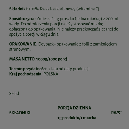
Składniki:
100% Kwas l-askorbinowy (witamina C).
Sposób użycia:
Zmieszać 1 g proszku (jedna miarka)) z 200 ml
wody. Do odmierzenia porcji należy stosować miarkę
dołączoną do opakowania. Nie należy przekraczać zlecanej do
spożycia porcji w ciągu dnia.
OPAKOWANIE:
Doypack - opakowanie z folii z zamknięciem
strunowym.
MASA NETTO: 1000g/1000 porcji
Termin przydatności:
2 lata od daty produkcji
Kraj pochodzenia:
POLSKA
Skład
PORCJA DZIENNA
SKŁADNIKI
RWS*
1g produktu/1 miarka