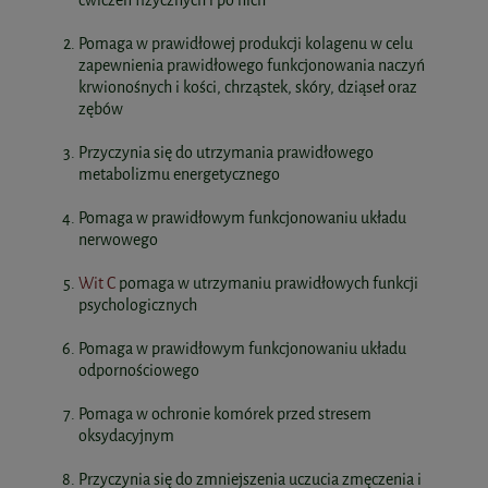
ćwiczeń fizycznych i po nich
Pomaga w prawidłowej produkcji kolagenu w celu
zapewnienia prawidłowego funkcjonowania naczyń
krwionośnych i kości, chrząstek, skóry, dziąseł oraz
zębów
Przyczynia się do utrzymania prawidłowego
metabolizmu energetycznego
Pomaga w prawidłowym funkcjonowaniu układu
nerwowego
Wit C
pomaga w utrzymaniu prawidłowych funkcji
psychologicznych
Pomaga w prawidłowym funkcjonowaniu układu
odpornościowego
Pomaga w ochronie komórek przed stresem
oksydacyjnym
Przyczynia się do zmniejszenia uczucia zmęczenia i