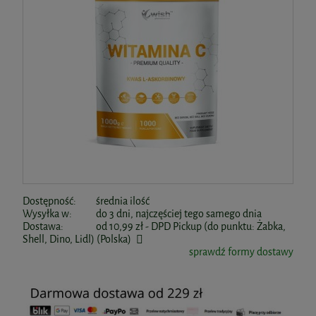
Dostępność:
średnia ilość
Wysyłka w:
do 3 dni, najczęściej tego samego dnia
Dostawa:
od 10,99 zł
- DPD Pickup (do punktu: Żabka,
Shell, Dino, Lidl)
(Polska)
sprawdź formy dostawy