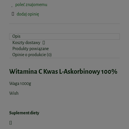
poleć znajomemu
dodaj opinię
Opis
Koszty dostawy
Produkty powiązane
Opinie o produkcie (0)
Witamina C Kwas L-Askorbinowy 100%
Waga 1000g
Wish
Suplement diety
[]