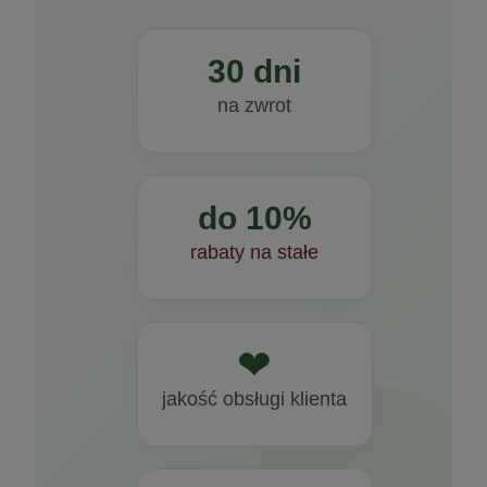
30 dni
na zwrot
do 10%
rabaty na stałe
❤
jakość obsługi klienta