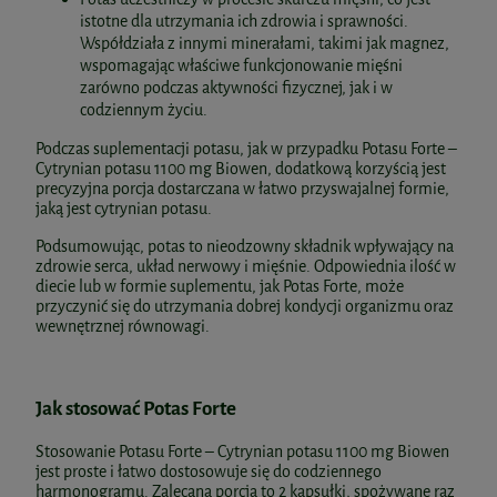
istotne dla utrzymania ich zdrowia i sprawności.
Współdziała z innymi minerałami, takimi jak magnez,
wspomagając właściwe funkcjonowanie mięśni
zarówno podczas aktywności fizycznej, jak i w
codziennym życiu.
Podczas suplementacji potasu, jak w przypadku Potasu Forte –
Cytrynian potasu 1100 mg Biowen, dodatkową korzyścią jest
precyzyjna porcja dostarczana w łatwo przyswajalnej formie,
jaką jest cytrynian potasu.
Podsumowując, potas to nieodzowny składnik wpływający na
zdrowie serca, układ nerwowy i mięśnie. Odpowiednia ilość w
diecie lub w formie suplementu, jak Potas Forte, może
przyczynić się do utrzymania dobrej kondycji organizmu oraz
wewnętrznej równowagi.
Jak stosować Potas Forte
Stosowanie Potasu Forte – Cytrynian potasu 1100 mg Biowen
jest proste i łatwo dostosowuje się do codziennego
harmonogramu. Zalecana porcja to 2 kapsułki, spożywane raz