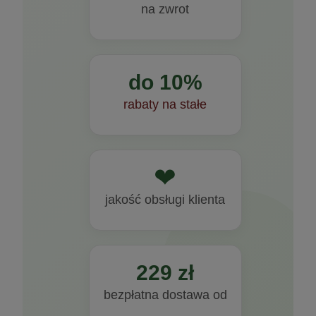
na zwrot
do 10%
rabaty na stałe
❤
jakość obsługi klienta
229 zł
bezpłatna dostawa od