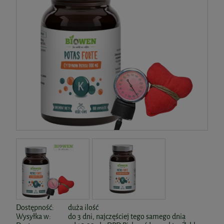
Dostępność:
duża ilość
Wysyłka w:
do 3 dni, najczęściej tego samego dnia