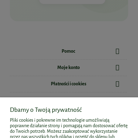
Pomoc
Moje konto
Płatności i cookies
Informacje
Dbamy o Twoją prywatność
O nas
Pliki cookies i pokrewne im technologie umożliwiają
poprawne działanie strony i pomagają nam dostosować ofertę
do Twoich potrzeb. Możesz zaakceptować wykorzystanie
przez nas wszystkich tych plików i przejść do sklepu lub