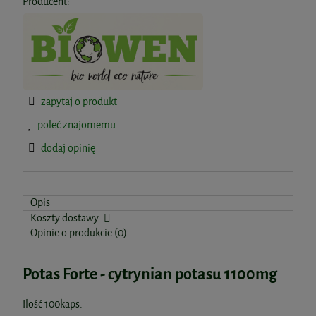
Producent:
zapytaj o produkt
poleć znajomemu
dodaj opinię
Opis
Koszty dostawy
Opinie o produkcie (0)
Potas Forte - cytrynian potasu 1100mg
Ilość 100kaps.