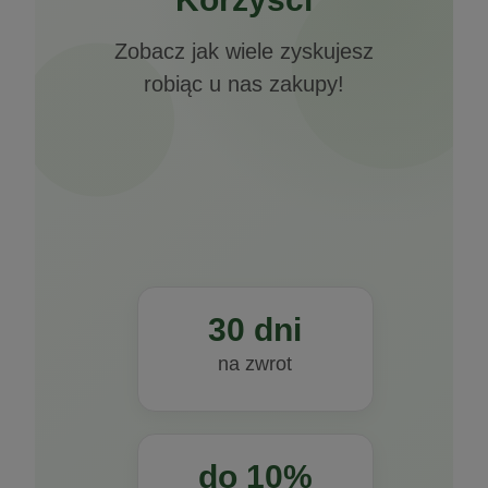
Zobacz jak wiele zyskujesz
robiąc u nas zakupy!
30 dni
na zwrot
do 10%