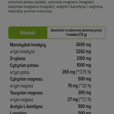
cytrynian potasu (potas), cytrynian magnezu (magnez),
taurynian magnezu (magnez), acetylo l-karnityna, l-arginina,
naturalny aromat malinowy.