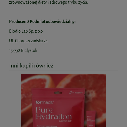
zrównoważonej diety i zdrowego trybu życia.
Producent/ Podmiot odpowiedzialny:
Biodio Lab Sp. z o.o.
Ul. Choroszczańska 24
15-732 Białystok
Inni kupili również