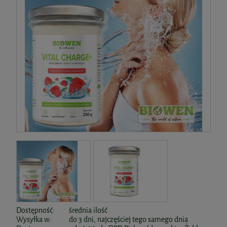
Dostępność:
średnia ilość
Wysyłka w:
do 3 dni, najczęściej tego samego dnia