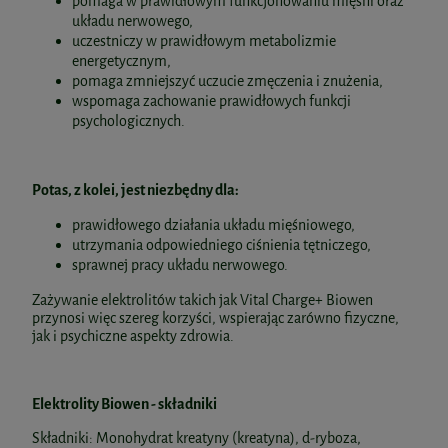
pomaga w prawidłowym funkcjonowaniu mięśni oraz
układu nerwowego,
uczestniczy w prawidłowym metabolizmie
energetycznym,
pomaga zmniejszyć uczucie zmęczenia i znużenia,
wspomaga zachowanie prawidłowych funkcji
psychologicznych.
Potas, z kolei, jest niezbędny dla:
prawidłowego działania układu mięśniowego,
utrzymania odpowiedniego ciśnienia tętniczego,
sprawnej pracy układu nerwowego.
Zażywanie elektrolitów takich jak Vital Charge+ Biowen
przynosi więc szereg korzyści, wspierając zarówno fizyczne,
jak i psychiczne aspekty zdrowia.
Elektrolity Biowen - składniki
Składniki: Monohydrat kreatyny (kreatyna), d-ryboza,