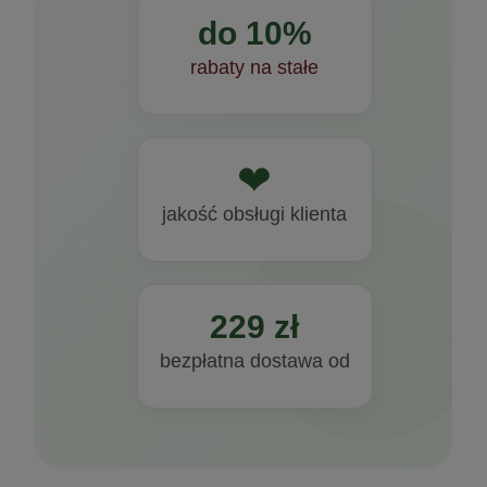
do 10%
rabaty na stałe
❤
jakość obsługi klienta
229 zł
bezpłatna dostawa od