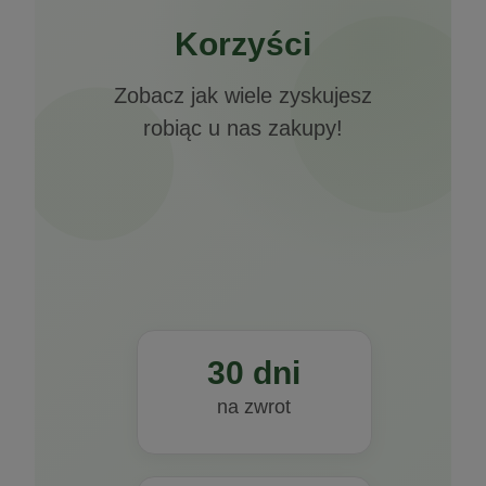
Korzyści
Zobacz jak wiele zyskujesz
robiąc u nas zakupy!
30 dni
na zwrot