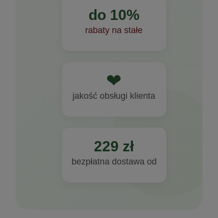
do 10%
rabaty na stałe
❤
jakość obsługi klienta
229 zł
bezpłatna dostawa od