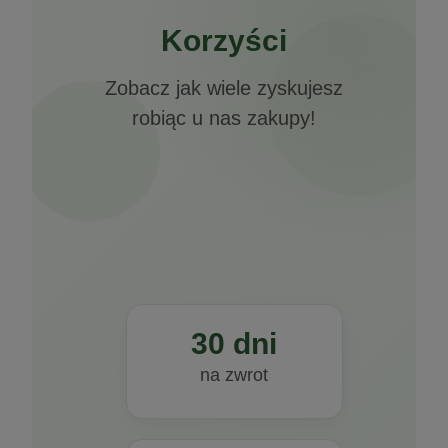
Korzyści
Zobacz jak wiele zyskujesz
robiąc u nas zakupy!
30 dni
na zwrot